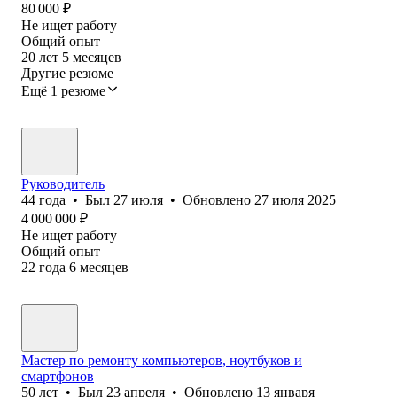
80 000
₽
Не ищет работу
Общий опыт
20
лет
5
месяцев
Другие резюме
Ещё 1 резюме
Руководитель
44
года
•
Был
27 июля
•
Обновлено
27 июля 2025
4 000 000
₽
Не ищет работу
Общий опыт
22
года
6
месяцев
Мастер по ремонту компьютеров, ноутбуков и
смартфонов
50
лет
•
Был
23 апреля
•
Обновлено
13 января