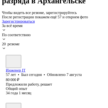
разряда в Архангельске
Чтобы видеть все резюме, зарегистрируйтесь
После регистрации покажем ещё 57 и откроем фото
Зарегистрироваться
За всё время
По соответствию
20 резюме
Инженер IT
57
лет
•
Был
сегодня
•
Обновлено
7 августа
80 000
₽
Предложили работу, решает
Общий опыт
34
года
1
месяц