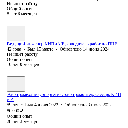
Не ищет работу
Общий опыт
8
лет
6
месяцев
Ведущий инженер КИПиА/Руководитель работ по ПНР
42
года
•
Был
15 марта
•
Обновлено
14 июня 2024
Не ищет работу
Общий опыт
19
лет
9
месяцев
Электромеханик, энергетик. электромонтер, слесарь КИП
и А
59
лет
•
Был
4 июля 2022
•
Обновлено
3 июля 2022
80 000
₽
Общий опыт
28
лет
3
месяца