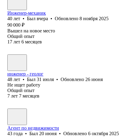
Инженер-механик
40
лет
•
Был
вчера
•
Обновлено
8 ноября 2025
90 000
₽
Вышел на новое место
Общий опыт
17
лет
6
месяцев
инженер - геолог
48
лет
•
Был
31 июля
•
Обновлено
26 июня
Не ищет работу
Общий опыт
7
лет
7
месяцев
Агент по недвижимости
43
года
•
Был
20 июня
•
Обновлено
6 октября 2025