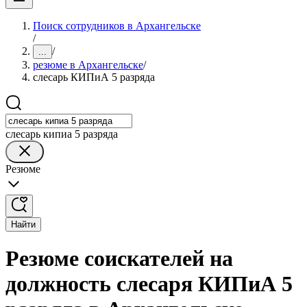
Поиск сотрудников в Архангельске
/
/
...
резюме в Архангельске
/
слесарь КИПиА 5 разряда
слесарь кипиа 5 разряда
Резюме
Найти
Резюме соискателей на
должность слесаря КИПиА 5