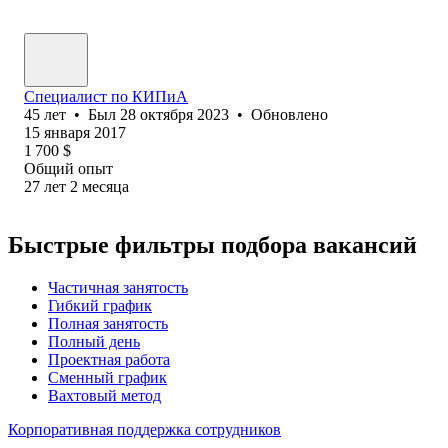
Специалист по КИПиА
45
лет
•
Был
28 октября 2023
•
Обновлено
15 января 2017
1 700
$
Общий опыт
27
лет
2
месяца
Быстрые фильтры подбора вакансий
Частичная занятость
Гибкий график
Полная занятость
Полный день
Проектная работа
Сменный график
Вахтовый метод
Корпоративная поддержка сотрудников