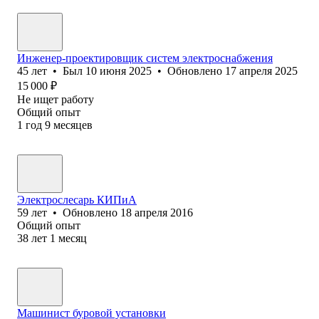
Инженер-проектировщик систем электроснабжения
45
лет
•
Был
10 июня 2025
•
Обновлено
17 апреля 2025
15 000
₽
Не ищет работу
Общий опыт
1
год
9
месяцев
Электрослесарь КИПиА
59
лет
•
Обновлено
18 апреля 2016
Общий опыт
38
лет
1
месяц
Машинист буровой установки