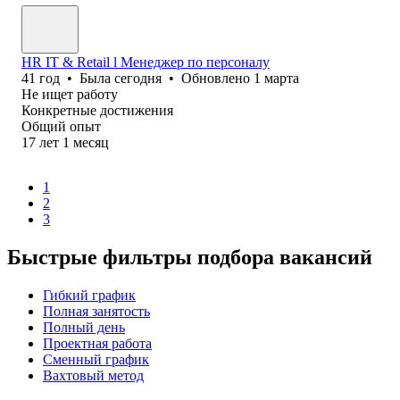
HR IT & Retail l Менеджер по персоналу
41
год
•
Была
сегодня
•
Обновлено
1 марта
Не ищет работу
Конкретные достижения
Общий опыт
17
лет
1
месяц
1
2
3
Быстрые фильтры подбора вакансий
Гибкий график
Полная занятость
Полный день
Проектная работа
Сменный график
Вахтовый метод