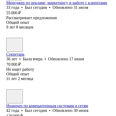
Менеджер по рекламе, маркетингу и работе с клиентами
33
года
•
Был
сегодня
•
Обновлено
31 июля
55 000
₽
Рассматривает предложения
Общий опыт
9
лет
8
месяцев
Секретарь
36
лет
•
Была
вчера
•
Обновлено
17 июня
70 000
₽
Не ищет работу
Общий опыт
11
лет
2
месяца
Инженер по компьютерным системам и сетям
42
года
•
Был
сегодня
•
Обновлено
30 июня
120 000
₽