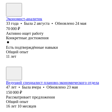
Экономист-аналитик
33
года
•
Была
2 августа
•
Обновлено
24 мая
70 000
₽
Активно ищет работу
Конкретные достижения
Есть подтверждённые навыки
Общий опыт
11
лет
Ведущий специалист планово-экономического отдела
47
лет
•
Была
вчера
•
Обновлено
23 мая
150 000
₽
Рассматривает предложения
Общий опыт
16
лет
10
месяцев