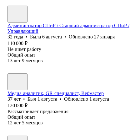
Администратор СПиР / Старший администратор СПиР /
Управляющий
32
года
•
Была
6 августа
•
Обновлено
27 января
110 000
₽
Не ищет работу
Общий опыт
13
лет
9
месяцев
Медиа-аналитик, GR-специалист, Вебмастер
37
лет
•
Был
1 августа
•
Обновлено
1 августа
120 000
₽
Рассматривает предложения
Общий опыт
12
лет
5
месяцев