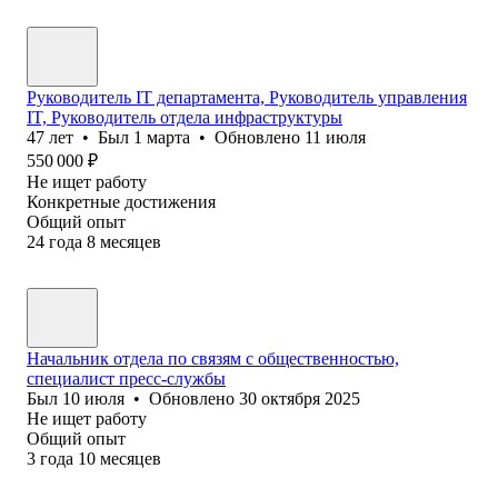
Руководитель IT департамента, Руководитель управления
IT, Руководитель отдела инфраструктуры
47
лет
•
Был
1 марта
•
Обновлено
11 июля
550 000
₽
Не ищет работу
Конкретные достижения
Общий опыт
24
года
8
месяцев
Начальник отдела по связям с общественностью,
специалист пресс-службы
Был
10 июля
•
Обновлено
30 октября 2025
Не ищет работу
Общий опыт
3
года
10
месяцев