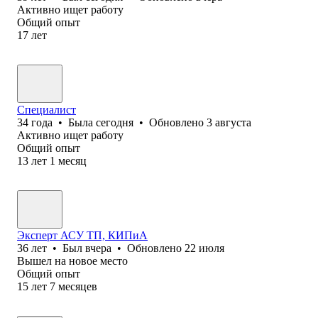
Активно ищет работу
Общий опыт
17
лет
Специалист
34
года
•
Была
сегодня
•
Обновлено
3 августа
Активно ищет работу
Общий опыт
13
лет
1
месяц
Эксперт АСУ ТП, КИПиА
36
лет
•
Был
вчера
•
Обновлено
22 июля
Вышел на новое место
Общий опыт
15
лет
7
месяцев