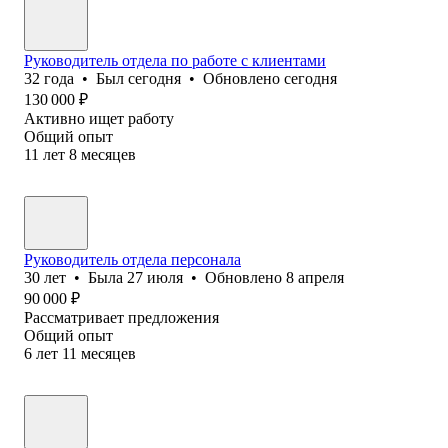
Руководитель отдела по работе с клиентами
32
года
•
Был
сегодня
•
Обновлено
сегодня
130 000
₽
Активно ищет работу
Общий опыт
11
лет
8
месяцев
Руководитель отдела персонала
30
лет
•
Была
27 июля
•
Обновлено
8 апреля
90 000
₽
Рассматривает предложения
Общий опыт
6
лет
11
месяцев