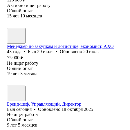
Активно ищет работу
Общий опыт
15
лет
10
месяцев
Менеджер по закупкам и логистике, экономист, АХО
43
года
•
Был
29 июля
•
Обновлено
20 июля
75 000
₽
Не ищет работу
Общий опыт
19
лет
3
месяца
Бренд-шеф, Управляющий, Директор
Был
сегодня
•
Обновлено
18 октября 2025
Не ищет работу
Общий опыт
9
лет
5
месяцев