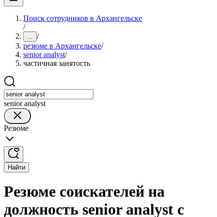
Поиск сотрудников в Архангельске
/
/
...
резюме в Архангельске
/
senior analyst
/
частичная занятость
senior analyst
Резюме
Найти
Резюме соискателей на
должность senior analyst с