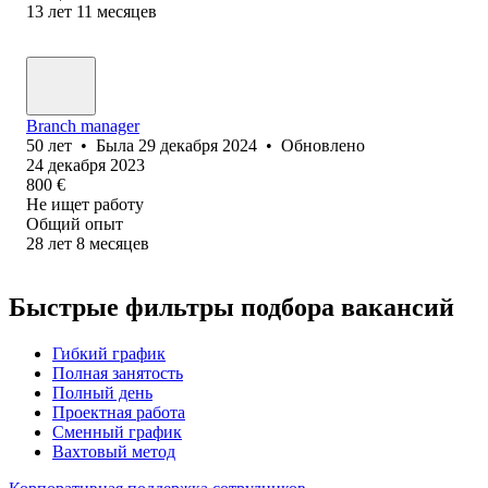
13
лет
11
месяцев
Branch manager
50
лет
•
Была
29 декабря 2024
•
Обновлено
24 декабря 2023
800
€
Не ищет работу
Общий опыт
28
лет
8
месяцев
Быстрые фильтры подбора вакансий
Гибкий график
Полная занятость
Полный день
Проектная работа
Сменный график
Вахтовый метод