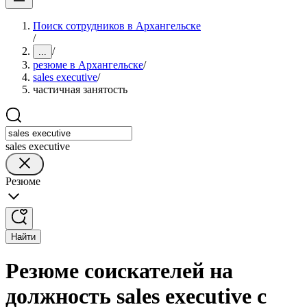
Поиск сотрудников в Архангельске
/
/
...
резюме в Архангельске
/
sales executive
/
частичная занятость
sales executive
Резюме
Найти
Резюме соискателей на
должность sales executive с