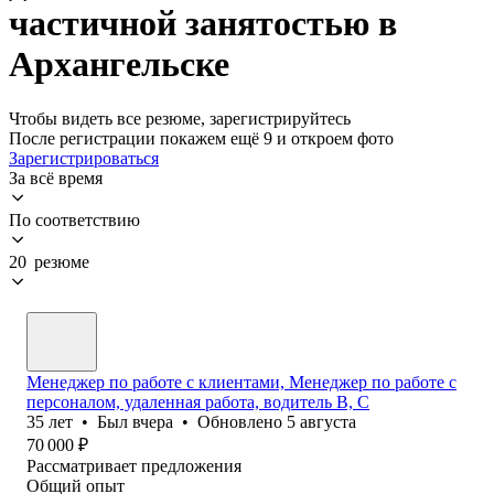
частичной занятостью в
Архангельске
Чтобы видеть все резюме, зарегистрируйтесь
После регистрации покажем ещё 9 и откроем фото
Зарегистрироваться
За всё время
По соответствию
20 резюме
Менеджер по работе с клиентами, Менеджер по работе с
персоналом, удаленная работа, водитель B, C
35
лет
•
Был
вчера
•
Обновлено
5 августа
70 000
₽
Рассматривает предложения
Общий опыт