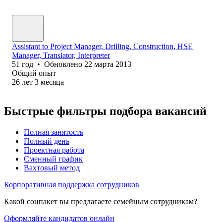
Assistant to Project Manager, Drilling, Construction, HSE
Manager, Translator, Interpreter
51
год
•
Обновлено
22 марта 2013
Общий опыт
26
лет
3
месяца
Быстрые фильтры подбора вакансий
Полная занятость
Полный день
Проектная работа
Сменный график
Вахтовый метод
Корпоративная поддержка сотрудников
Какой соцпакет вы предлагаете семейным сотрудникам?
Оформляйте кандидатов онлайн