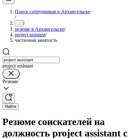
Поиск сотрудников в Архангельске
/
/
...
резюме в Архангельске
/
project assistant
/
частичная занятость
project assistant
Резюме
Найти
Резюме соискателей на
должность project assistant с