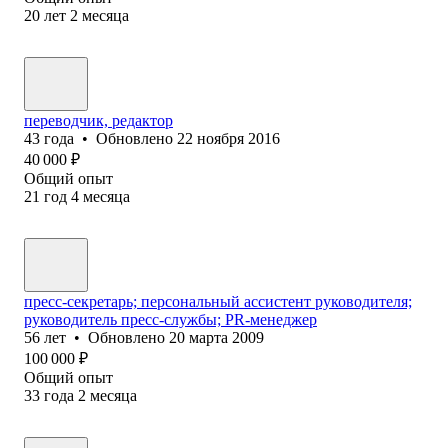
20
лет
2
месяца
переводчик, редактор
43
года
•
Обновлено
22 ноября 2016
40 000
₽
Общий опыт
21
год
4
месяца
пресс-секретарь; персональный ассистент руководителя;
руководитель пресс-службы; PR-менеджер
56
лет
•
Обновлено
20 марта 2009
100 000
₽
Общий опыт
33
года
2
месяца