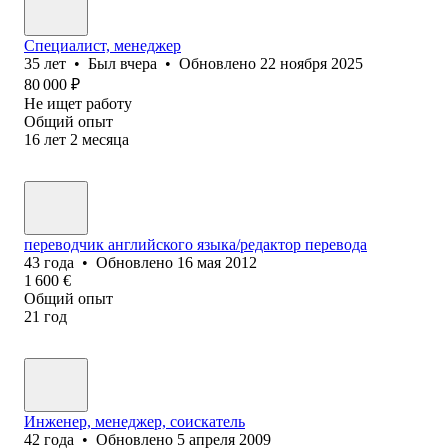
Специалист, менеджер
35
лет
•
Был
вчера
•
Обновлено
22 ноября 2025
80 000
₽
Не ищет работу
Общий опыт
16
лет
2
месяца
переводчик английского языка/редактор перевода
43
года
•
Обновлено
16 мая 2012
1 600
€
Общий опыт
21
год
Инженер, менеджер, соискатель
42
года
•
Обновлено
5 апреля 2009