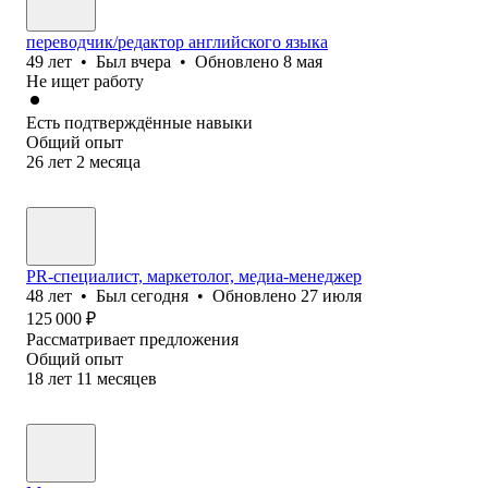
переводчик/редактор английского языка
49
лет
•
Был
вчера
•
Обновлено
8 мая
Не ищет работу
Есть подтверждённые навыки
Общий опыт
26
лет
2
месяца
PR-специалист, маркетолог, медиа-менеджер
48
лет
•
Был
сегодня
•
Обновлено
27 июля
125 000
₽
Рассматривает предложения
Общий опыт
18
лет
11
месяцев