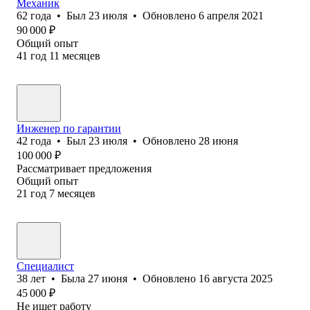
Механик
62
года
•
Был
23 июля
•
Обновлено
6 апреля 2021
90 000
₽
Общий опыт
41
год
11
месяцев
Инженер по гарантии
42
года
•
Был
23 июля
•
Обновлено
28 июня
100 000
₽
Рассматривает предложения
Общий опыт
21
год
7
месяцев
Специалист
38
лет
•
Была
27 июня
•
Обновлено
16 августа 2025
45 000
₽
Не ищет работу