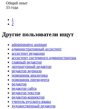
Общий опыт
33
года
1
2
Другие пользователи ищут
administrative assistant
административный ассистент
ассистент редакции
ассистент системного администратора
главный редактор
литературный редактор
редактор журнала
помощник аналитика
помощник президента
редактор
редактор сайта
редактор текстов
редактор-корректор
учитель русского языка
художественный редактор