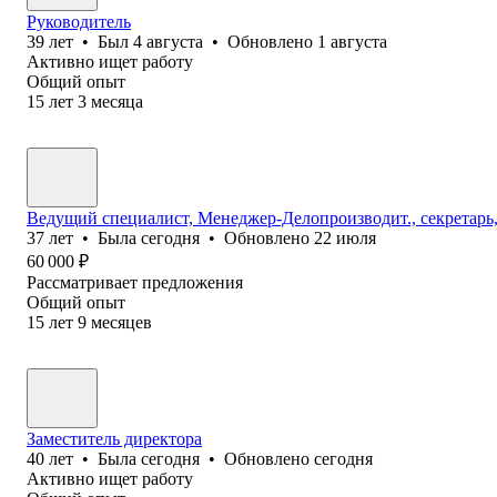
Руководитель
39
лет
•
Был
4 августа
•
Обновлено
1 августа
Активно ищет работу
Общий опыт
15
лет
3
месяца
Ведущий специалист, Менеджер-Делопроизводит., секретарь, р
37
лет
•
Была
сегодня
•
Обновлено
22 июля
60 000
₽
Рассматривает предложения
Общий опыт
15
лет
9
месяцев
Заместитель директора
40
лет
•
Была
сегодня
•
Обновлено
сегодня
Активно ищет работу