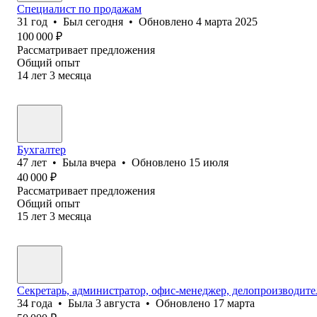
Специалист по продажам
31
год
•
Был
сегодня
•
Обновлено
4 марта 2025
100 000
₽
Рассматривает предложения
Общий опыт
14
лет
3
месяца
Бухгалтер
47
лет
•
Была
вчера
•
Обновлено
15 июля
40 000
₽
Рассматривает предложения
Общий опыт
15
лет
3
месяца
Секретарь, администратор, офис-менеджер, делопроизводите
34
года
•
Была
3 августа
•
Обновлено
17 марта