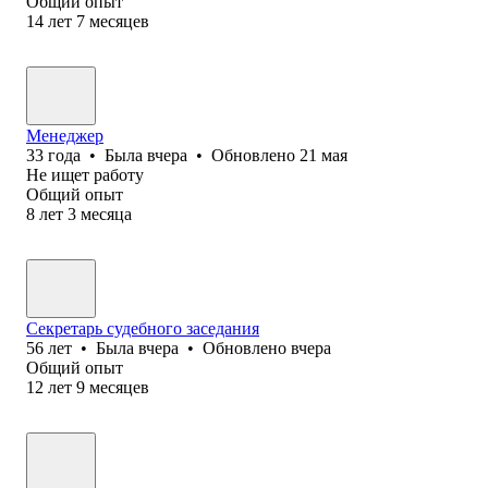
Общий опыт
14
лет
7
месяцев
Менеджер
33
года
•
Была
вчера
•
Обновлено
21 мая
Не ищет работу
Общий опыт
8
лет
3
месяца
Секретарь судебного заседания
56
лет
•
Была
вчера
•
Обновлено
вчера
Общий опыт
12
лет
9
месяцев