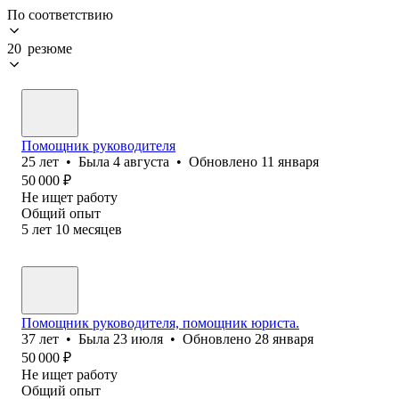
По соответствию
20 резюме
Помощник руководителя
25
лет
•
Была
4 августа
•
Обновлено
11 января
50 000
₽
Не ищет работу
Общий опыт
5
лет
10
месяцев
Помощник руководителя, помощник юриста.
37
лет
•
Была
23 июля
•
Обновлено
28 января
50 000
₽
Не ищет работу
Общий опыт