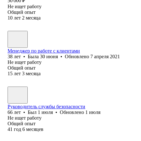
50 000
₽
Не ищет работу
Общий опыт
10
лет
2
месяца
Менеджер по работе с клиентами
38
лет
•
Была
30 июня
•
Обновлено
7 апреля 2021
Не ищет работу
Общий опыт
15
лет
3
месяца
Руководитель службы безопасности
66
лет
•
Был
1 июля
•
Обновлено
1 июля
Не ищет работу
Общий опыт
41
год
6
месяцев