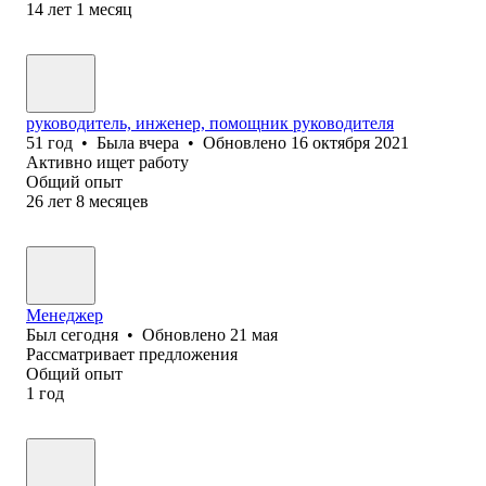
14
лет
1
месяц
руководитель, инженер, помощник руководителя
51
год
•
Была
вчера
•
Обновлено
16 октября 2021
Активно ищет работу
Общий опыт
26
лет
8
месяцев
Менеджер
Был
сегодня
•
Обновлено
21 мая
Рассматривает предложения
Общий опыт
1
год