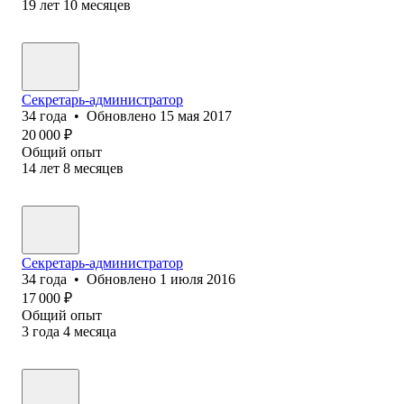
19
лет
10
месяцев
Секретарь-администратор
34
года
•
Обновлено
15 мая 2017
20 000
₽
Общий опыт
14
лет
8
месяцев
Секретарь-администратор
34
года
•
Обновлено
1 июля 2016
17 000
₽
Общий опыт
3
года
4
месяца