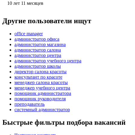
10
лет
11
месяцев
Другие пользователи ищут
office manager
администратор офиса
администратор магазина
администратор салона
администратор центра
администратор учебного центра
администратор школы
директор салона красоты
консультант по красоте
менеджер салона красоты
менеджер учебного центра
помощник администратора
помощник руководителя
преподаватель
системный администратор
Быстрые фильтры подбора вакансий