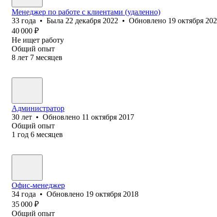
Менеджер по работе с клиентами (удаленно)
33
года
•
Была
22 декабря 2022
•
Обновлено
19 октября 20
40 000
₽
Не ищет работу
Общий опыт
8
лет
7
месяцев
Администратор
30
лет
•
Обновлено
11 октября 2017
Общий опыт
1
год
6
месяцев
Офис-менеджер
34
года
•
Обновлено
19 октября 2018
35 000
₽
Общий опыт