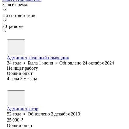
За всё время
По соответствию
20 резюме
Административный помощник
34
года
•
Была
1 июня
•
Обновлено
24 октября 2024
Не ищет работу
Общий опыт
4
года
3
месяца
Администратор
52
года
•
Обновлено
2 декабря 2013
25 000
₽
Общий опыт