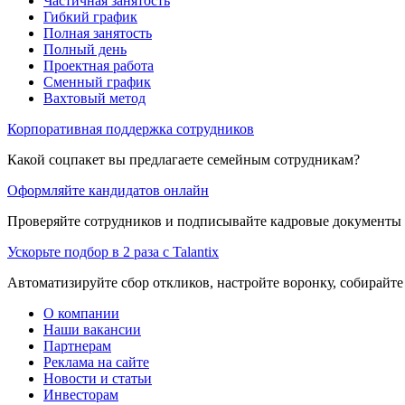
Частичная занятость
Гибкий график
Полная занятость
Полный день
Проектная работа
Сменный график
Вахтовый метод
Корпоративная поддержка сотрудников
Какой соцпакет вы предлагаете семейным сотрудникам?
Оформляйте кандидатов онлайн
Проверяйте сотрудников и подписывайте кадровые документы 
Ускорьте подбор в 2 раза с Talantix
Автоматизируйте сбор откликов, настройте воронку, собирайте
О компании
Наши вакансии
Партнерам
Реклама на сайте
Новости и статьи
Инвесторам