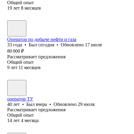
Общий опыт
19
лет
8
месяцев
Оператор по добыче нефти и газа
33
года
•
Был
сегодня
•
Обновлено
17 июля
80 000
₽
Рассматривает предложения
Общий опыт
9
лет
11
месяцев
оператор ТУ
40
лет
•
Был
вчера
•
Обновлено
29 июля
Рассматривает предложения
Общий опыт
14
лет
4
месяца