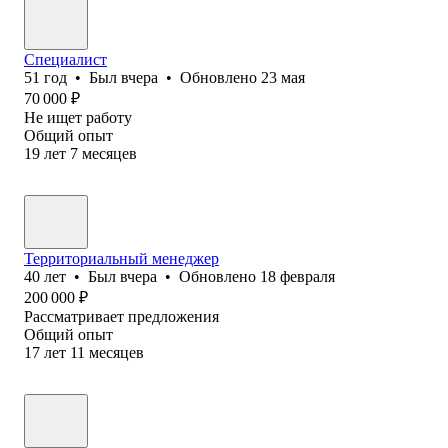
Специалист
51
год
•
Был
вчера
•
Обновлено
23 мая
70 000
₽
Не ищет работу
Общий опыт
19
лет
7
месяцев
Территориальный менеджер
40
лет
•
Был
вчера
•
Обновлено
18 февраля
200 000
₽
Рассматривает предложения
Общий опыт
17
лет
11
месяцев