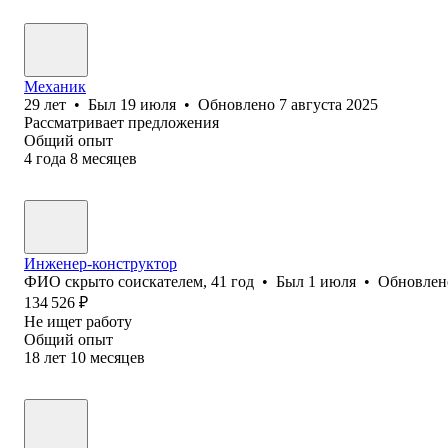
Механик
29
лет
•
Был
19 июля
•
Обновлено
7 августа 2025
Рассматривает предложения
Общий опыт
4
года
8
месяцев
Инженер-конструктор
ФИО скрыто соискателем
,
41
год
•
Был
1 июля
•
Обновле
134 526
₽
Не ищет работу
Общий опыт
18
лет
10
месяцев