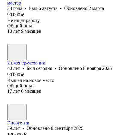
мастер
33
года
•
Был
6 августа
•
Обновлено
2 марта
90 000
₽
Не ищет работу
Общий опыт
10
лет
9
месяцев
Инженер-механик
40
лет
•
Был
сегодня
•
Обновлено
8 ноября 2025
90 000
₽
Вышел на новое место
Общий опыт
17
лет
6
месяцев
Энергетик
39
лет
•
Обновлено
8 сентября 2025
120 000
₽