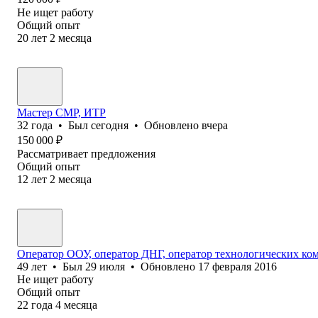
Не ищет работу
Общий опыт
20
лет
2
месяца
Мастер СМР, ИТР
32
года
•
Был
сегодня
•
Обновлено
вчера
150 000
₽
Рассматривает предложения
Общий опыт
12
лет
2
месяца
Оператор ООУ, оператор ДНГ, оператор технологических ко
49
лет
•
Был
29 июля
•
Обновлено
17 февраля 2016
Не ищет работу
Общий опыт
22
года
4
месяца