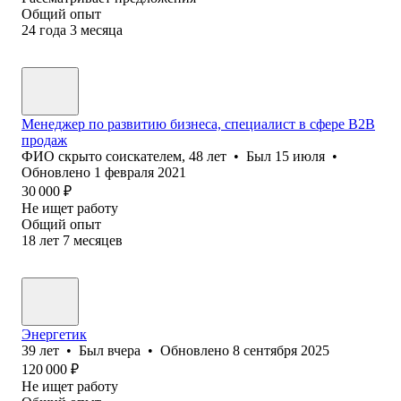
Общий опыт
24
года
3
месяца
Менеджер по развитию бизнеса, специалист в сфере B2B
продаж
ФИО скрыто соискателем
,
48
лет
•
Был
15 июля
•
Обновлено
1 февраля 2021
30 000
₽
Не ищет работу
Общий опыт
18
лет
7
месяцев
Энергетик
39
лет
•
Был
вчера
•
Обновлено
8 сентября 2025
120 000
₽
Не ищет работу