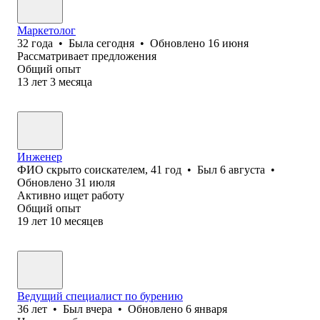
Маркетолог
32
года
•
Была
сегодня
•
Обновлено
16 июня
Рассматривает предложения
Общий опыт
13
лет
3
месяца
Инженер
ФИО скрыто соискателем
,
41
год
•
Был
6 августа
•
Обновлено
31 июля
Активно ищет работу
Общий опыт
19
лет
10
месяцев
Ведущий специалист по бурению
36
лет
•
Был
вчера
•
Обновлено
6 января