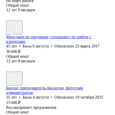
Не ищет работу
Общий опыт
12
лет
9
месяцев
Менеджер по продажам, специалист по работе с
клиентами.
45
лет
•
Была
6 августа
•
Обновлено
23 марта 2017
30 000
₽
Общий опыт
13
лет
8
месяцев
Биолог, преподаватель биологии, фотограф,
администратор
35
лет
•
Была
4 августа
•
Обновлено
10 октября 2025
25 000
₽
Рассматривает предложения
Общий опыт