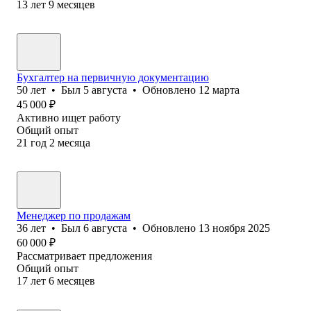
13
лет
9
месяцев
Бухгалтер на первичную документацию
50
лет
•
Был
5 августа
•
Обновлено
12 марта
45 000
₽
Активно ищет работу
Общий опыт
21
год
2
месяца
Менеджер по продажам
36
лет
•
Был
6 августа
•
Обновлено
13 ноября 2025
60 000
₽
Рассматривает предложения
Общий опыт
17
лет
6
месяцев