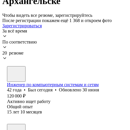
Архангельске
Чтобы видеть все резюме, зарегистрируйтесь
После регистрации покажем ещё 1 368 и откроем фото
Зарегистрироваться
За всё время
По соответствию
20 резюме
Инженер по компьютерным системам и сетям
42
года
•
Был
сегодня
•
Обновлено
30 июня
120 000
₽
Активно ищет работу
Общий опыт
15
лет
10
месяцев