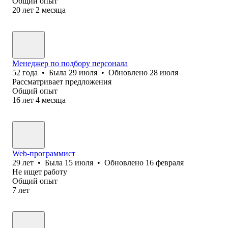
Общий опыт
20
лет
2
месяца
Менеджер по подбору персонала
52
года
•
Была
29 июля
•
Обновлено
28 июля
Рассматривает предложения
Общий опыт
16
лет
4
месяца
Web-программист
29
лет
•
Была
15 июля
•
Обновлено
16 февраля
Не ищет работу
Общий опыт
7
лет