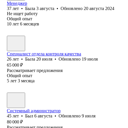
Менеджер
37
лет
•
Была
3 августа
•
Обновлено
20 августа 2024
Не ищет работу
Общий опыт
10
лет
6
месяцев
Специалист отдела контроля качества
26
лет
•
Была
20 июля
•
Обновлено
19 июля
65 000
₽
Рассматривает предложения
Общий опыт
5
лет
3
месяца
Системный администратор
45
лет
•
Был
6 августа
•
Обновлено
9 июля
80 000
₽
Рассматривает предложения