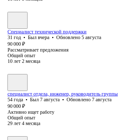
Специалист технической поддержки
31
год
•
Был
вчера
•
Обновлено
5 августа
90 000
₽
Рассматривает предложения
Общий опыт
10
лет
2
месяца
специалист отдела, инженер, руководитель группы
54
года
•
Был
7 августа
•
Обновлено
7 августа
90 000
₽
Активно ищет работу
Общий опыт
29
лет
4
месяца