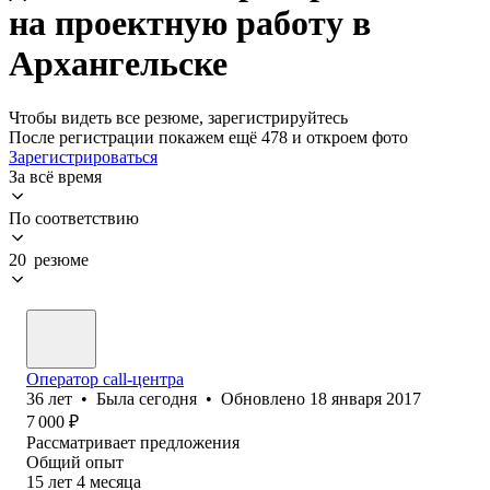
на проектную работу в
Архангельске
Чтобы видеть все резюме, зарегистрируйтесь
После регистрации покажем ещё 478 и откроем фото
Зарегистрироваться
За всё время
По соответствию
20 резюме
Оператор call-центра
36
лет
•
Была
сегодня
•
Обновлено
18 января 2017
7 000
₽
Рассматривает предложения
Общий опыт
15
лет
4
месяца