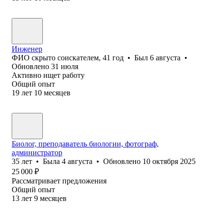
Инженер
ФИО скрыто соискателем
,
41
год
•
Был
6 августа
•
Обновлено
31 июля
Активно ищет работу
Общий опыт
19
лет
10
месяцев
Биолог, преподаватель биологии, фотограф,
администратор
35
лет
•
Была
4 августа
•
Обновлено
10 октября 2025
25 000
₽
Рассматривает предложения
Общий опыт
13
лет
9
месяцев