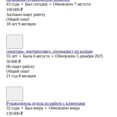
43
года
•
Был
сегодня
•
Обновлено
7 августа
100 000
₽
Активно ищет работу
Общий опыт
18
лет
9
месяцев
секретарь, документовед, специалист по кадрам
55
лет
•
Была
6 августа
•
Обновлено
5 декабря 2025
50 000
₽
Не ищет работу
Общий опыт
21
год
8
месяцев
Руководитель отдела по работе с клиентами
32
года
•
Был
вчера
•
Обновлено
вчера
130 000
₽