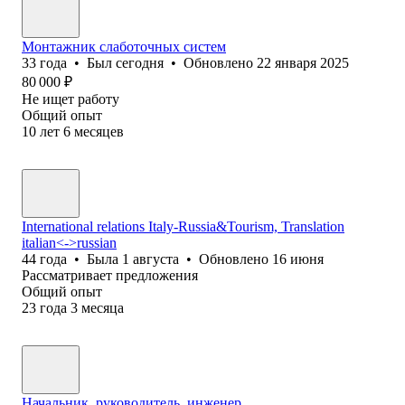
Монтажник слаботочных систем
33
года
•
Был
сегодня
•
Обновлено
22 января 2025
80 000
₽
Не ищет работу
Общий опыт
10
лет
6
месяцев
International relations Italy-Russia&Tourism, Translation
italian<->russian
44
года
•
Была
1 августа
•
Обновлено
16 июня
Рассматривает предложения
Общий опыт
23
года
3
месяца
Начальник, руководитель, инженер