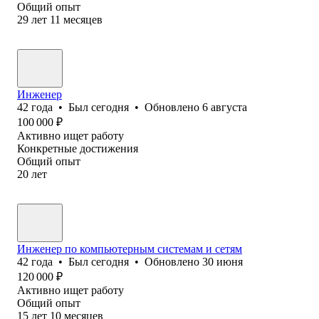
Общий опыт
29
лет
11
месяцев
Инженер
42
года
•
Был
сегодня
•
Обновлено
6 августа
100 000
₽
Активно ищет работу
Конкретные достижения
Общий опыт
20
лет
Инженер по компьютерным системам и сетям
42
года
•
Был
сегодня
•
Обновлено
30 июня
120 000
₽
Активно ищет работу
Общий опыт
15
лет
10
месяцев