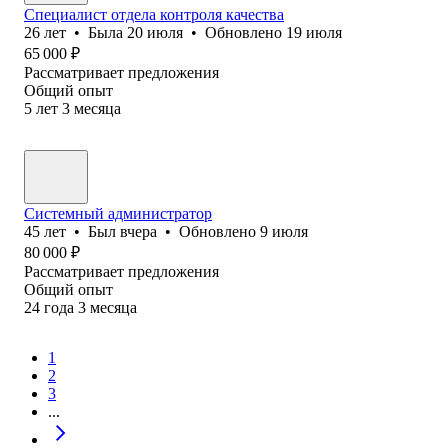
Специалист отдела контроля качества
26
лет
•
Была
20 июля
•
Обновлено
19 июля
65 000
₽
Рассматривает предложения
Общий опыт
5
лет
3
месяца
Системный администратор
45
лет
•
Был
вчера
•
Обновлено
9 июля
80 000
₽
Рассматривает предложения
Общий опыт
24
года
3
месяца
1
2
3
...