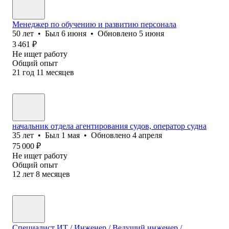
Менеджер по обучению и развитию персонала
50
лет
•
Был
6 июня
•
Обновлено
5 июня
3 461
₽
Не ищет работу
Общий опыт
21
год
11
месяцев
начальник отдела агентирования судов, оператор судна
35
лет
•
Был
1 мая
•
Обновлено
4 апреля
75 000
₽
Не ищет работу
Общий опыт
12
лет
8
месяцев
Специалист ИТ / Инженер / Ведущий инженер /