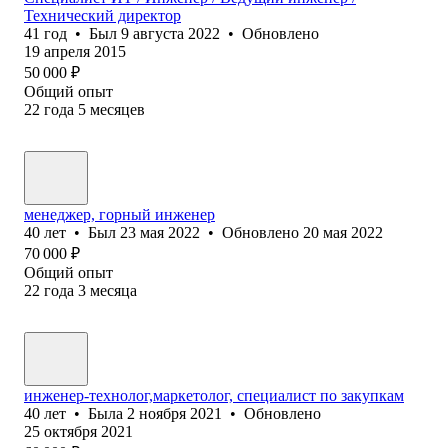
Технический директор
41
год
•
Был
9 августа 2022
•
Обновлено
19 апреля 2015
50 000
₽
Общий опыт
22
года
5
месяцев
менеджер, горный инженер
40
лет
•
Был
23 мая 2022
•
Обновлено
20 мая 2022
70 000
₽
Общий опыт
22
года
3
месяца
инженер-технолог,маркетолог, специалист по закупкам
40
лет
•
Была
2 ноября 2021
•
Обновлено
25 октября 2021