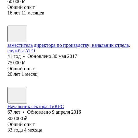
60 000
₽
Общий опыт
16
лет
11
месяцев
заместитель директора по произвдству; начальник отдела,
службы АТО
41
год
•
Обновлено
30 мая 2017
75 000
₽
Общий опыт
20
лет
1
месяц
Начальник сектора ТиКРС
67
лет
•
Обновлено
9 апреля 2016
300 000
₽
Общий опыт
33
года
4
месяца