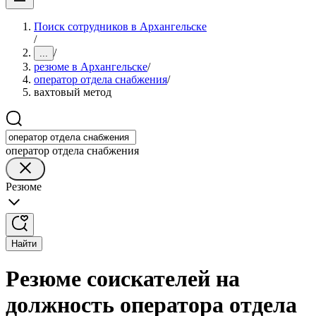
Поиск сотрудников в Архангельске
/
/
...
резюме в Архангельске
/
оператор отдела снабжения
/
вахтовый метод
оператор отдела снабжения
Резюме
Найти
Резюме соискателей на
должность оператора отдела