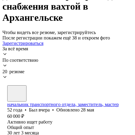
снабжения вахтой в
Архангельске
Чтобы видеть все резюме, зарегистрируйтесь
После регистрации покажем ещё 38 и откроем фото
Зарегистрироваться
За всё время
По соответствию
20 резюме
начальник транспортного отдела, заместитель, мастер
52
года
•
Был
вчера
•
Обновлено
28 мая
60 000
₽
Активно ищет работу
Общий опыт
30
лет
3
месяца