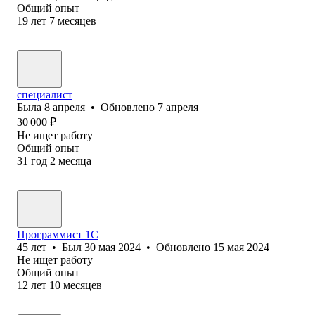
Общий опыт
19
лет
7
месяцев
специалист
Была
8 апреля
•
Обновлено
7 апреля
30 000
₽
Не ищет работу
Общий опыт
31
год
2
месяца
Программист 1С
45
лет
•
Был
30 мая 2024
•
Обновлено
15 мая 2024
Не ищет работу
Общий опыт
12
лет
10
месяцев