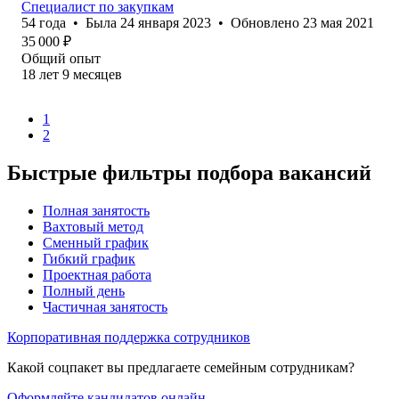
Специалист по закупкам
54
года
•
Была
24 января 2023
•
Обновлено
23 мая 2021
35 000
₽
Общий опыт
18
лет
9
месяцев
1
2
Быстрые фильтры подбора вакансий
Полная занятость
Вахтовый метод
Сменный график
Гибкий график
Проектная работа
Полный день
Частичная занятость
Корпоративная поддержка сотрудников
Какой соцпакет вы предлагаете семейным сотрудникам?
Оформляйте кандидатов онлайн