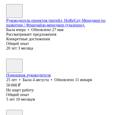
Руководитель проектов (ритейл, HoReCa); Менеджер по
развитию / Франчайзи-менеджер (удаленно).
Была
вчера
•
Обновлено
27 мая
Рассматривает предложения
Конкретные достижения
Общий опыт
20
лет
3
месяца
Помощник руководителя
25
лет
•
Была
4 августа
•
Обновлено
11 января
50 000
₽
Не ищет работу
Общий опыт
5
лет
10
месяцев