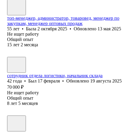
топ-менеджер, администратор, товаровед, менеджер по
закупкам, менеджер оптовых продаж
55
лет
•
Была
2 октября 2025
•
Обновлено
13 мая 2025
Не ищет работу
Общий опыт
15
лет
2
месяца
сотрудник отдела логистики, начальник склада
42
года
•
Был
17 февраля
•
Обновлено
19 августа 2025
70 000
₽
Не ищет работу
Общий опыт
8
лет
5
месяцев