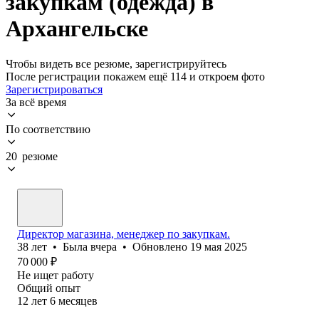
закупкам (одежда) в
Архангельске
Чтобы видеть все резюме, зарегистрируйтесь
После регистрации покажем ещё 114 и откроем фото
Зарегистрироваться
За всё время
По соответствию
20 резюме
Директор магазина, менеджер по закупкам.
38
лет
•
Была
вчера
•
Обновлено
19 мая 2025
70 000
₽
Не ищет работу
Общий опыт
12
лет
6
месяцев