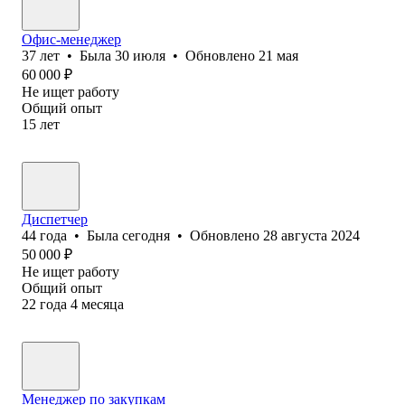
Офис-менеджер
37
лет
•
Была
30 июля
•
Обновлено
21 мая
60 000
₽
Не ищет работу
Общий опыт
15
лет
Диспетчер
44
года
•
Была
сегодня
•
Обновлено
28 августа 2024
50 000
₽
Не ищет работу
Общий опыт
22
года
4
месяца
Менеджер по закупкам