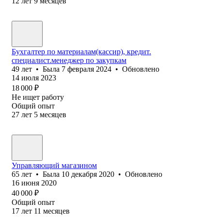
12
лет
9
месяцев
Бухгалтер по материалам(кассир), кредит.
специалист.менеджер по закупкам
49
лет
•
Была
7 февраля 2024
•
Обновлено
14 июля 2023
18 000
₽
Не ищет работу
Общий опыт
27
лет
5
месяцев
Управляющий магазином
65
лет
•
Была
10 декабря 2020
•
Обновлено
16 июня 2020
40 000
₽
Общий опыт
17
лет
11
месяцев