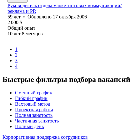
Руководитель отдела маркетинговых коммуникаций/
реклама и PR
59
лет
•
Обновлено
17 октября 2006
2 000
$
Общий опыт
10
лет
8
месяцев
1
2
3
4
Быстрые фильтры подбора вакансий
Сменный график
Гибкий график
Вахтовый метод
Проектная работа
Полная занятость
Частичная занятость
Полный день
Корпоративная поддержка сотрудников