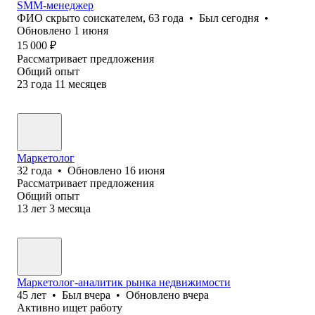
SMM-менеджер
ФИО скрыто соискателем
,
63
года
•
Был
сегодня
•
Обновлено
1 июня
15 000
₽
Рассматривает предложения
Общий опыт
23
года
11
месяцев
Маркетолог
32
года
•
Обновлено
16 июня
Рассматривает предложения
Общий опыт
13
лет
3
месяца
Маркетолог-аналитик рынка недвижимости
45
лет
•
Был
вчера
•
Обновлено
вчера
Активно ищет работу