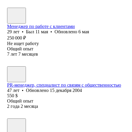
Менеджер по работе с клиентами
29
лет
•
Был
11 мая
•
Обновлено
6 мая
250 000
₽
Не ищет работу
Общий опыт
7
лет
7
месяцев
PR-менеджер, специалист по связям с общественностью
47
лет
•
Обновлено
15 декабря 2004
550
$
Общий опыт
2
года
2
месяца