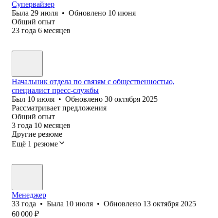
Супервайзер
Была
29 июля
•
Обновлено
10 июня
Общий опыт
23
года
6
месяцев
Начальник отдела по связям с общественностью,
специалист пресс-службы
Был
10 июля
•
Обновлено
30 октября 2025
Рассматривает предложения
Общий опыт
3
года
10
месяцев
Другие резюме
Ещё 1 резюме
Менеджер
33
года
•
Была
10 июля
•
Обновлено
13 октября 2025
60 000
₽