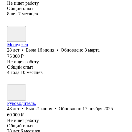
Не ищет работу
Общий опыт
8
лет
7
месяцев
Менеджер
28
лет
•
Была
16 июня
•
Обновлено
3 марта
75 000
₽
Не ищет работу
Общий опыт
4
года
10
месяцев
Руководитель.
48
лет
•
Был
21 июня
•
Обновлено
17 ноября 2025
60 000
₽
Не ищет работу
Общий опыт
28
лет
6
месяцев