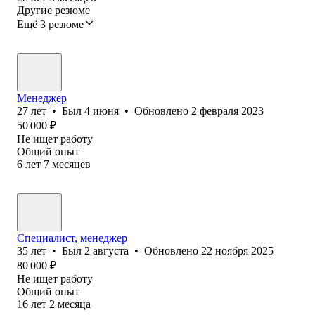
Другие резюме
Ещё 3 резюме
Менеджер
27
лет
•
Был
4 июня
•
Обновлено
2 февраля 2023
50 000
₽
Не ищет работу
Общий опыт
6
лет
7
месяцев
Специалист, менеджер
35
лет
•
Был
2 августа
•
Обновлено
22 ноября 2025
80 000
₽
Не ищет работу
Общий опыт
16
лет
2
месяца