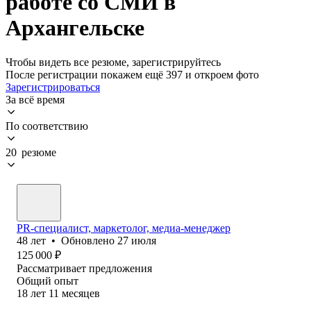
работе со СМИ в
Архангельске
Чтобы видеть все резюме, зарегистрируйтесь
После регистрации покажем ещё 397 и откроем фото
Зарегистрироваться
За всё время
По соответствию
20 резюме
PR-специалист, маркетолог, медиа-менеджер
48
лет
•
Обновлено
27 июля
125 000
₽
Рассматривает предложения
Общий опыт
18
лет
11
месяцев