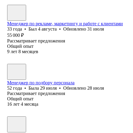
Менеджер по рекламе, маркетингу и работе с клиентами
33
года
•
Был
4 августа
•
Обновлено
31 июля
55 000
₽
Рассматривает предложения
Общий опыт
9
лет
8
месяцев
Менеджер по подбору персонала
52
года
•
Была
29 июля
•
Обновлено
28 июля
Рассматривает предложения
Общий опыт
16
лет
4
месяца