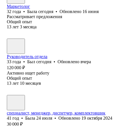
Маркетолог
32
года
•
Была
сегодня
•
Обновлено
16 июня
Рассматривает предложения
Общий опыт
13
лет
3
месяца
Руководитель отдела
33
года
•
Был
сегодня
•
Обновлено
вчера
120 000
₽
Активно ищет работу
Общий опыт
13
лет
10
месяцев
специалист, менеджер, диспетчер, комплектовщик
41
год
•
Была
24 июля
•
Обновлено
19 октября 2024
30 000
₽