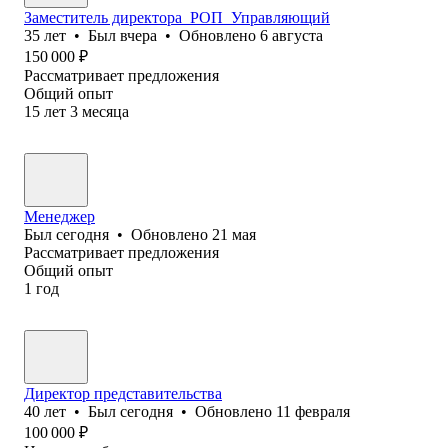
Заместитель директора_РОП_Управляющий
35
лет
•
Был
вчера
•
Обновлено
6 августа
150 000
₽
Рассматривает предложения
Общий опыт
15
лет
3
месяца
Менеджер
Был
сегодня
•
Обновлено
21 мая
Рассматривает предложения
Общий опыт
1
год
Директор представительства
40
лет
•
Был
сегодня
•
Обновлено
11 февраля
100 000
₽