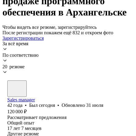
продаже программного
обеспечения в Архангельске
Чтобы видеть все резюме, зарегистрируйтесь
После регистрации покажем ещё 832 и откроем фото
Зарегистрироваться
За всё время
По соответствию
20 резюме
Sales manager
42
года
•
Был
сегодня
•
Обновлено
31 июля
120 000
₽
Рассматривает предложения
Общий опыт
17
лет
7
месяцев
Другие резюме