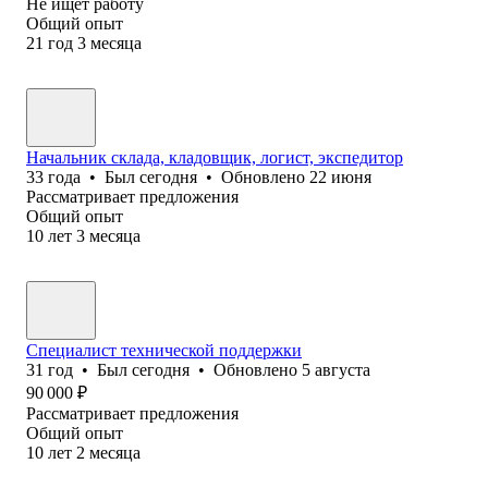
Не ищет работу
Общий опыт
21
год
3
месяца
Начальник склада, кладовщик, логист, экспедитор
33
года
•
Был
сегодня
•
Обновлено
22 июня
Рассматривает предложения
Общий опыт
10
лет
3
месяца
Специалист технической поддержки
31
год
•
Был
сегодня
•
Обновлено
5 августа
90 000
₽
Рассматривает предложения
Общий опыт
10
лет
2
месяца