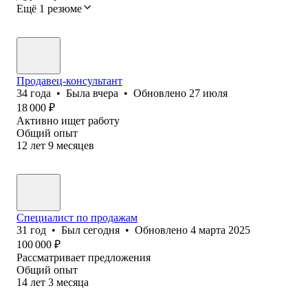
Ещё 1 резюме
Продавец-консультант
34
года
•
Была
вчера
•
Обновлено
27 июля
18 000
₽
Активно ищет работу
Общий опыт
12
лет
9
месяцев
Специалист по продажам
31
год
•
Был
сегодня
•
Обновлено
4 марта 2025
100 000
₽
Рассматривает предложения
Общий опыт
14
лет
3
месяца