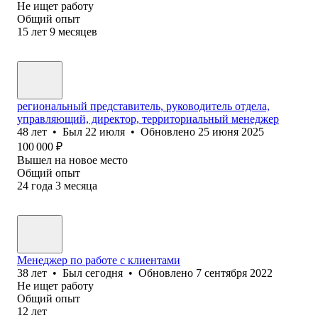
Не ищет работу
Общий опыт
15
лет
9
месяцев
региональный представитель, руководитель отдела,
управляющий, директор, территориальный менеджер
48
лет
•
Был
22 июля
•
Обновлено
25 июня 2025
100 000
₽
Вышел на новое место
Общий опыт
24
года
3
месяца
Менеджер по работе с клиентами
38
лет
•
Был
сегодня
•
Обновлено
7 сентября 2022
Не ищет работу
Общий опыт
12
лет