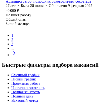
Администратор, помощник руководителя, секретарь
27
лет
•
Была
26 июня
•
Обновлено
9 февраля 2025
40 000
₽
Не ищет работу
Общий опыт
8
лет
5
месяцев
1
2
3
...
Быстрые фильтры подбора вакансий
Сменный график
Гибкий график
Проектная работа
Частичная занятость
Полная занятость
Полный день
Вахтовый метод