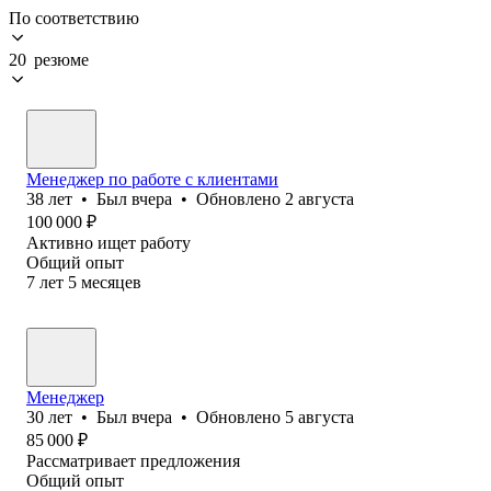
По соответствию
20 резюме
Менеджер по работе с клиентами
38
лет
•
Был
вчера
•
Обновлено
2 августа
100 000
₽
Активно ищет работу
Общий опыт
7
лет
5
месяцев
Менеджер
30
лет
•
Был
вчера
•
Обновлено
5 августа
85 000
₽
Рассматривает предложения
Общий опыт