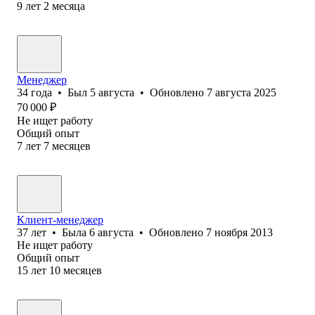
9
лет
2
месяца
Менеджер
34
года
•
Был
5 августа
•
Обновлено
7 августа 2025
70 000
₽
Не ищет работу
Общий опыт
7
лет
7
месяцев
Клиент-менеджер
37
лет
•
Была
6 августа
•
Обновлено
7 ноября 2013
Не ищет работу
Общий опыт
15
лет
10
месяцев