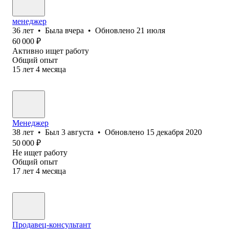
менеджер
36
лет
•
Была
вчера
•
Обновлено
21 июля
60 000
₽
Активно ищет работу
Общий опыт
15
лет
4
месяца
Менеджер
38
лет
•
Был
3 августа
•
Обновлено
15 декабря 2020
50 000
₽
Не ищет работу
Общий опыт
17
лет
4
месяца
Продавец-консультант