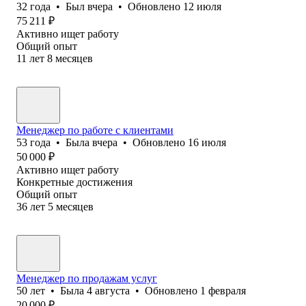
32
года
•
Был
вчера
•
Обновлено
12 июля
75 211
₽
Активно ищет работу
Общий опыт
11
лет
8
месяцев
Менеджер по работе с клиентами
53
года
•
Была
вчера
•
Обновлено
16 июля
50 000
₽
Активно ищет работу
Конкретные достижения
Общий опыт
36
лет
5
месяцев
Менеджер по продажам услуг
50
лет
•
Была
4 августа
•
Обновлено
1 февраля
20 000
₽