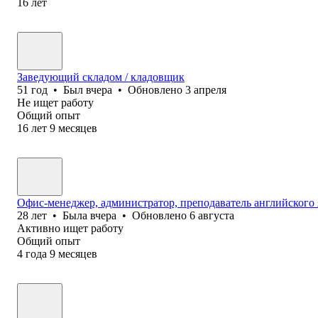
16
лет
Заведующий складом / кладовщик
51
год
•
Был
вчера
•
Обновлено
3 апреля
Не ищет работу
Общий опыт
16
лет
9
месяцев
Офис-менеджер, администратор, преподаватель английского
28
лет
•
Была
вчера
•
Обновлено
6 августа
Активно ищет работу
Общий опыт
4
года
9
месяцев