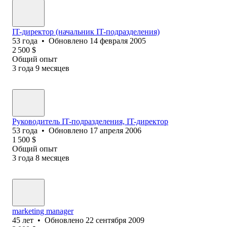
IT-директор (начальник IT-подразделения)
53
года
•
Обновлено
14 февраля 2005
2 500
$
Общий опыт
3
года
9
месяцев
Руководитель IT-подразделения, IT-директор
53
года
•
Обновлено
17 апреля 2006
1 500
$
Общий опыт
3
года
8
месяцев
marketing manager
45
лет
•
Обновлено
22 сентября 2009