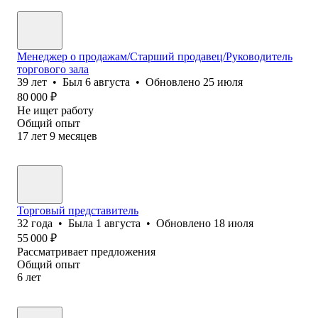
Менеджер о продажам/Старший продавец/Руководитель
торгового зала
39
лет
•
Был
6 августа
•
Обновлено
25 июля
80 000
₽
Не ищет работу
Общий опыт
17
лет
9
месяцев
Торговый представитель
32
года
•
Была
1 августа
•
Обновлено
18 июля
55 000
₽
Рассматривает предложения
Общий опыт
6
лет