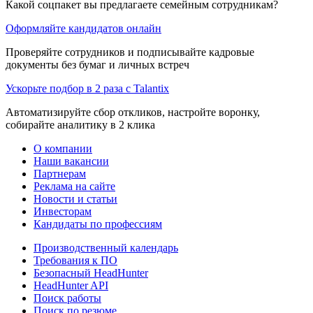
Какой соцпакет вы предлагаете семейным сотрудникам?
Оформляйте кандидатов онлайн
Проверяйте сотрудников и подписывайте кадровые
документы без бумаг и личных встреч
Ускорьте подбор в 2 раза с Talantix
Автоматизируйте сбор откликов, настройте воронку,
собирайте аналитику в 2 клика
О компании
Наши вакансии
Партнерам
Реклама на сайте
Новости и статьи
Инвесторам
Кандидаты по профессиям
Производственный календарь
Требования к ПО
Безопасный HeadHunter
HeadHunter API
Поиск работы
Поиск по резюме