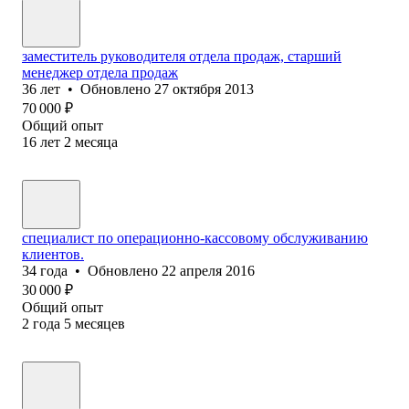
заместитель руководителя отдела продаж, старший
менеджер отдела продаж
36
лет
•
Обновлено
27 октября 2013
70 000
₽
Общий опыт
16
лет
2
месяца
специалист по операционно-кассовому обслуживанию
клиентов.
34
года
•
Обновлено
22 апреля 2016
30 000
₽
Общий опыт
2
года
5
месяцев