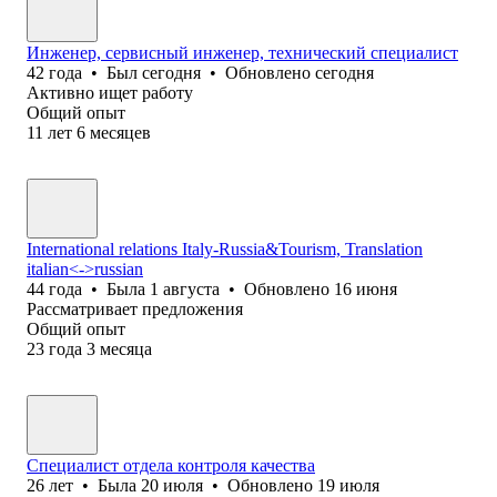
Инженер, сервисный инженер, технический специалист
42
года
•
Был
сегодня
•
Обновлено
сегодня
Активно ищет работу
Общий опыт
11
лет
6
месяцев
International relations Italy-Russia&Tourism, Translation
italian<->russian
44
года
•
Была
1 августа
•
Обновлено
16 июня
Рассматривает предложения
Общий опыт
23
года
3
месяца
Специалист отдела контроля качества
26
лет
•
Была
20 июля
•
Обновлено
19 июля