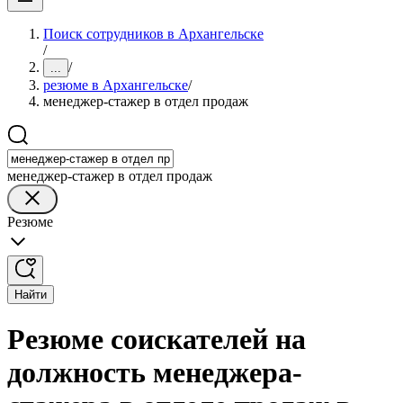
Поиск сотрудников в Архангельске
/
/
...
резюме в Архангельске
/
менеджер-стажер в отдел продаж
менеджер-стажер в отдел продаж
Резюме
Найти
Резюме соискателей на
должность менеджера-