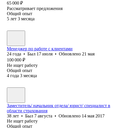
65 000
₽
Рассматривает предложения
Общий опыт
5
лет
3
месяца
Менеджер по работе с клиентами
24
года
•
Был
17 июля
•
Обновлено
21 мая
100 000
₽
Не ищет работу
Общий опыт
4
года
3
месяца
Заместитель/ начальник отдела/ юрист/ специалист в
области страхования
38
лет
•
Был
7 августа
•
Обновлено
14 мая 2017
Не ищет работу
Общий опыт