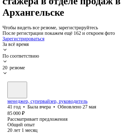
стажера в отделе продаж в
Архангельске
Чтобы видеть все резюме, зарегистрируйтесь
После регистрации покажем ещё 162 и откроем фото
Зарегистрироваться
За всё время
По соответствию
20 резюме
менеджер, супервайзер, руководитель
41
год
•
Была
вчера
•
Обновлено
27 мая
85 000
₽
Рассматривает предложения
Общий опыт
20
лет
1
месяц