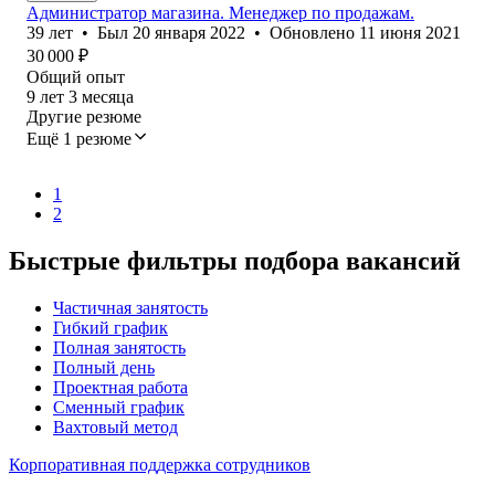
Администратор магазина. Менеджер по продажам.
39
лет
•
Был
20 января 2022
•
Обновлено
11 июня 2021
30 000
₽
Общий опыт
9
лет
3
месяца
Другие резюме
Ещё 1 резюме
1
2
Быстрые фильтры подбора вакансий
Частичная занятость
Гибкий график
Полная занятость
Полный день
Проектная работа
Сменный график
Вахтовый метод
Корпоративная поддержка сотрудников