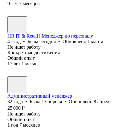
9
лет
7
месяцев
HR IT & Retail l Менеджер по персоналу
41
год
•
Была
сегодня
•
Обновлено
1 марта
Не ищет работу
Конкретные достижения
Общий опыт
17
лет
1
месяц
Административный менеджер
32
года
•
Была
13 апреля
•
Обновлено
8 апреля
25 000
₽
Не ищет работу
Общий опыт
1
год
7
месяцев