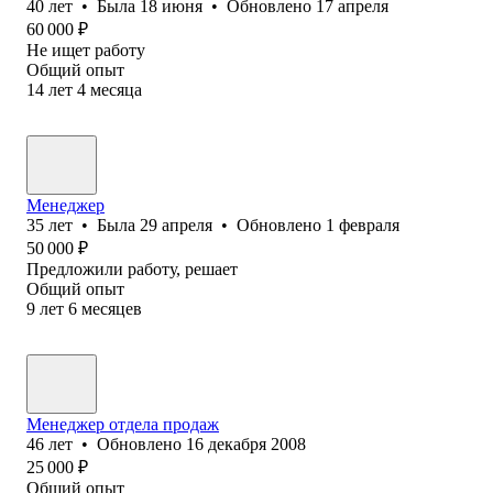
40
лет
•
Была
18 июня
•
Обновлено
17 апреля
60 000
₽
Не ищет работу
Общий опыт
14
лет
4
месяца
Менеджер
35
лет
•
Была
29 апреля
•
Обновлено
1 февраля
50 000
₽
Предложили работу, решает
Общий опыт
9
лет
6
месяцев
Менеджер отдела продаж
46
лет
•
Обновлено
16 декабря 2008
25 000
₽
Общий опыт