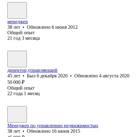
менеджер
38
лет
•
Обновлено
6 июня 2012
Общий опыт
21
год
3
месяца
директор,управляющий
45
лет
•
Был
6 декабря 2020
•
Обновлено
4 августа 2020
50 000
₽
Общий опыт
22
года
1
месяц
Менеджер по управлению недвижимостью
38
лет
•
Обновлено
16 июня 2015