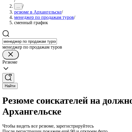
/
/
...
резюме в Архангельске
/
менеджер по продажам туров
/
сменный график
менеджер по продажам туров
Резюме
Найти
Резюме соискателей на должн
Архангельске
Чтобы видеть все резюме, зарегистрируйтесь
После регистрации покажем ещё 90 и откроем фото