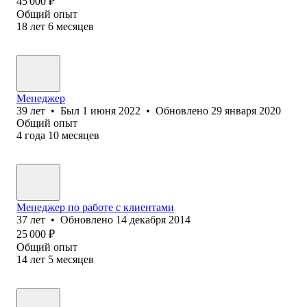
45 000
₽
Общий опыт
18
лет
6
месяцев
Менеджер
39
лет
•
Был
1 июня 2022
•
Обновлено
29 января 2020
Общий опыт
4
года
10
месяцев
Менеджер по работе с клиентами
37
лет
•
Обновлено
14 декабря 2014
25 000
₽
Общий опыт
14
лет
5
месяцев