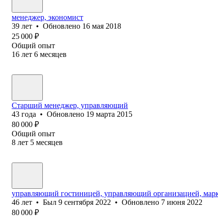
менеджер, экономист
39
лет
•
Обновлено
16 мая 2018
25 000
₽
Общий опыт
16
лет
6
месяцев
Старший менеджер, управляющий
43
года
•
Обновлено
19 марта 2015
80 000
₽
Общий опыт
8
лет
5
месяцев
управляющий гостиницей, управляющий организацией, мар
46
лет
•
Был
9 сентября 2022
•
Обновлено
7 июня 2022
80 000
₽