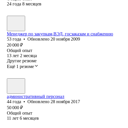
24
года
8
месяцев
Менеджер по закупкам,ВЭД, госзаказам и снабжению
53
года
•
Обновлено
20 ноября 2009
20 000
₽
Общий опыт
13
лет
2
месяца
Другие резюме
Ещё 1 резюме
административный персонал
44
года
•
Обновлено
28 ноября 2017
50 000
₽
Общий опыт
11
лет
6
месяцев