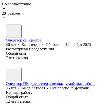
По соответствию
20 резюме
Оператор call-центра
46
лет
•
Была
вчера
•
Обновлено
12 ноября 2025
Рассматривает предложения
Общий опыт
7
лет
1
месяц
Оператор ПК ,диспетчер, сменная, удалённая работа
45
лет
•
Была
23 июля
•
Обновлено
25 февраля
Не ищет работу
Общий опыт
12
лет
1
месяц