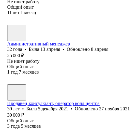
Не ищет работу
Общий опыт
11
лет
1
месяц
Административный менеджер
32
года
•
Была
13 апреля
•
Обновлено
8 апреля
25 000
₽
Не ищет работу
Общий опыт
1
год
7
месяцев
Продавец-консультант, оператор колл центра
39
лет
•
Была
5 декабря 2021
•
Обновлено
27 ноября 2021
30 000
₽
Общий опыт
3
года
5
месяцев