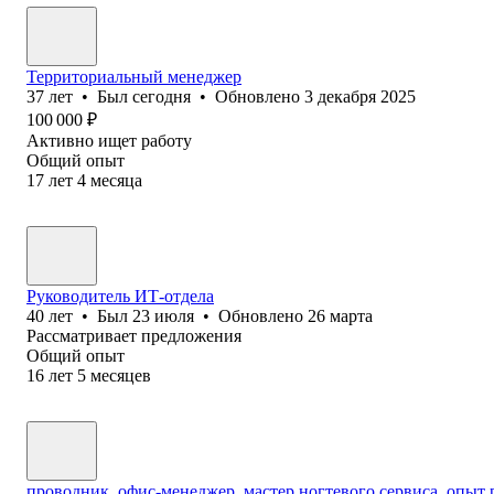
Территориальный менеджер
37
лет
•
Был
сегодня
•
Обновлено
3 декабря 2025
100 000
₽
Активно ищет работу
Общий опыт
17
лет
4
месяца
Руководитель ИТ-отдела
40
лет
•
Был
23 июля
•
Обновлено
26 марта
Рассматривает предложения
Общий опыт
16
лет
5
месяцев
проводник, офис-менеджер, мастер ногтевого сервиса, опыт 