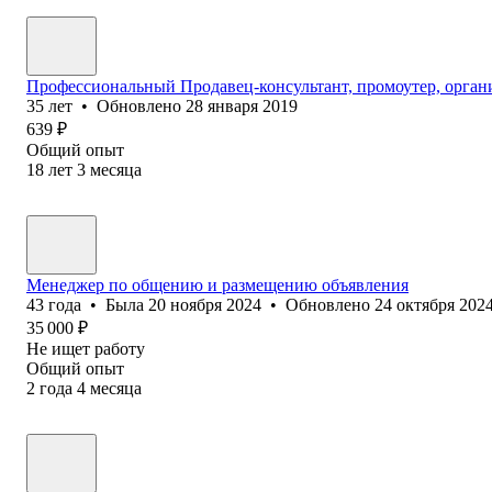
Профессиональный Продавец-консультант, промоутер, органи
35
лет
•
Обновлено
28 января 2019
639
₽
Общий опыт
18
лет
3
месяца
Менеджер по общению и размещению объявления
43
года
•
Была
20 ноября 2024
•
Обновлено
24 октября 202
35 000
₽
Не ищет работу
Общий опыт
2
года
4
месяца