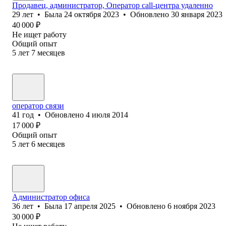
Продавец, администратор, Оператор call-центра удаленно
29
лет
•
Была
24 октября 2023
•
Обновлено
30 января 2023
40 000
₽
Не ищет работу
Общий опыт
5
лет
7
месяцев
оператор связи
41
год
•
Обновлено
4 июля 2014
17 000
₽
Общий опыт
5
лет
6
месяцев
Администратор офиса
36
лет
•
Была
17 апреля 2025
•
Обновлено
6 ноября 2023
30 000
₽