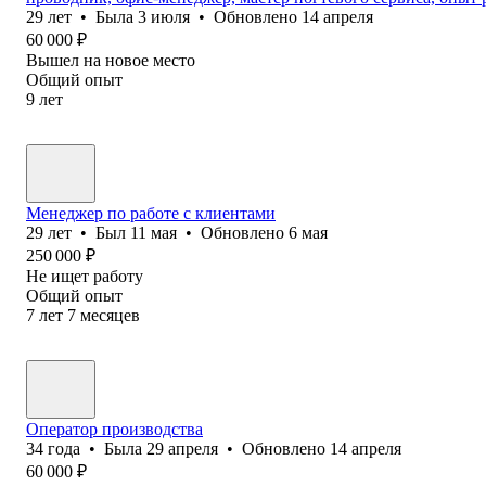
29
лет
•
Была
3 июля
•
Обновлено
14 апреля
60 000
₽
Вышел на новое место
Общий опыт
9
лет
Менеджер по работе с клиентами
29
лет
•
Был
11 мая
•
Обновлено
6 мая
250 000
₽
Не ищет работу
Общий опыт
7
лет
7
месяцев
Оператор производства
34
года
•
Была
29 апреля
•
Обновлено
14 апреля
60 000
₽