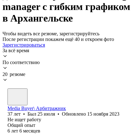
manager с гибким графиком
в Архангельске
Чтобы видеть все резюме, зарегистрируйтесь
После регистрации покажем ещё 40 и откроем фото
Зарегистрироваться
За всё время
По соответствию
20 резюме
Media Buyer\ Арбитражник
37
лет
•
Был
25 июля
•
Обновлено
15 ноября 2023
Не ищет работу
Общий опыт
6
лет
6
месяцев