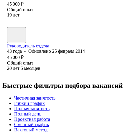
45 000
₽
Общий опыт
19
лет
Руководитель отдела
43
года
•
Обновлено
25 февраля 2014
45 000
₽
Общий опыт
20
лет
5
месяцев
Быстрые фильтры подбора вакансий
Частичная занятость
Гибкий график
Полная занятость
Полный день
Проектная работа
Сменный график
Вахтовый метод