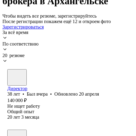
брокера в Архангельске
Чтобы видеть все резюме, зарегистрируйтесь
После регистрации покажем ещё 12 и откроем фото
Зарегистрироваться
За всё время
По соответствию
20 резюме
Директор
38
лет
•
Был
вчера
•
Обновлено
20 апреля
140 000
₽
Не ищет работу
Общий опыт
20
лет
3
месяца