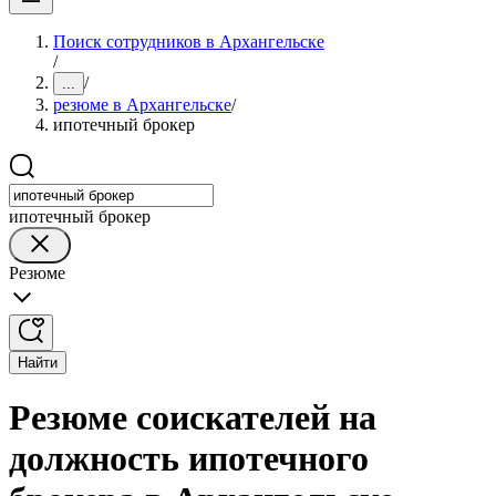
Поиск сотрудников в Архангельске
/
/
...
резюме в Архангельске
/
ипотечный брокер
ипотечный брокер
Резюме
Найти
Резюме соискателей на
должность ипотечного