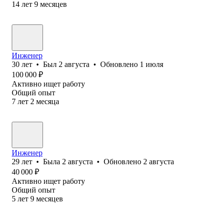
14
лет
9
месяцев
Инженер
30
лет
•
Был
2 августа
•
Обновлено
1 июля
100 000
₽
Активно ищет работу
Общий опыт
7
лет
2
месяца
Инженер
29
лет
•
Была
2 августа
•
Обновлено
2 августа
40 000
₽
Активно ищет работу
Общий опыт
5
лет
9
месяцев