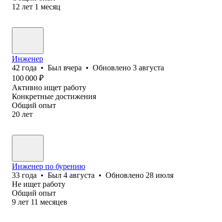
12
лет
1
месяц
Инженер
42
года
•
Был
вчера
•
Обновлено
3 августа
100 000
₽
Активно ищет работу
Конкретные достижения
Общий опыт
20
лет
Инженер по бурению
33
года
•
Был
4 августа
•
Обновлено
28 июля
Не ищет работу
Общий опыт
9
лет
11
месяцев