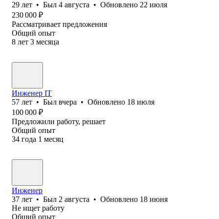
29
лет
•
Был
4 августа
•
Обновлено
22 июля
230 000
₽
Рассматривает предложения
Общий опыт
8
лет
3
месяца
Инженер IT
57
лет
•
Был
вчера
•
Обновлено
18 июля
100 000
₽
Предложили работу, решает
Общий опыт
34
года
1
месяц
Инженер
37
лет
•
Был
2 августа
•
Обновлено
18 июня
Не ищет работу
Общий опыт