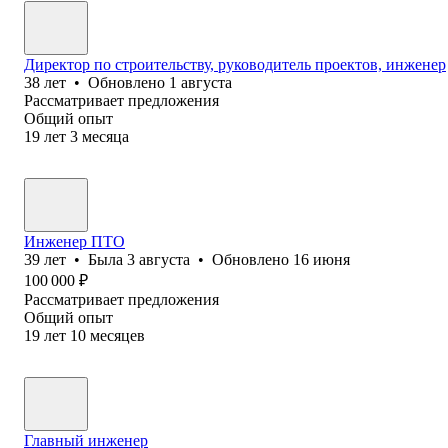
Директор по строительству, руководитель проектов, инженер
38
лет
•
Обновлено
1 августа
Рассматривает предложения
Общий опыт
19
лет
3
месяца
Инженер ПТО
39
лет
•
Была
3 августа
•
Обновлено
16 июня
100 000
₽
Рассматривает предложения
Общий опыт
19
лет
10
месяцев
Главный инженер