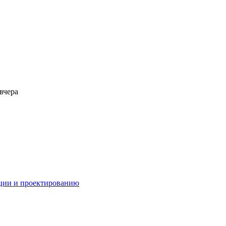
вчера
ации и проектированию