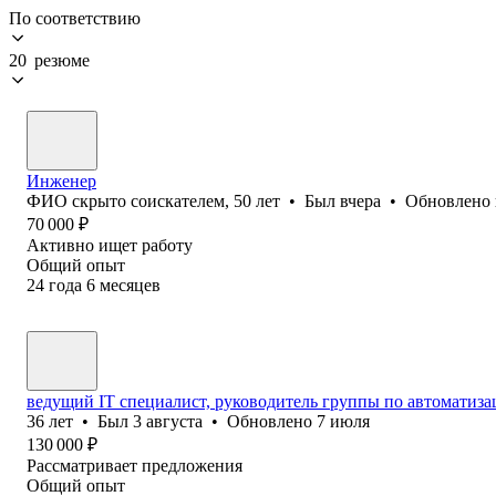
По соответствию
20 резюме
Инженер
ФИО скрыто соискателем
,
50
лет
•
Был
вчера
•
Обновлено
70 000
₽
Активно ищет работу
Общий опыт
24
года
6
месяцев
ведущий IT специалист, руководитель группы по автоматиз
36
лет
•
Был
3 августа
•
Обновлено
7 июля
130 000
₽
Рассматривает предложения
Общий опыт