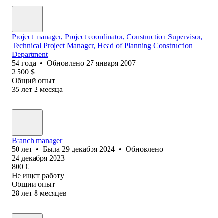
Project manager, Project coordinator, Construction Supervisor,
Technical Project Manager, Head of Planning Construction
Department
54
года
•
Обновлено
27 января 2007
2 500
$
Общий опыт
35
лет
2
месяца
Branch manager
50
лет
•
Была
29 декабря 2024
•
Обновлено
24 декабря 2023
800
€
Не ищет работу
Общий опыт
28
лет
8
месяцев