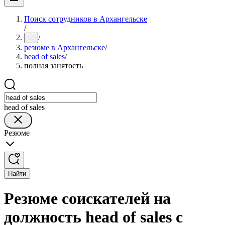
Поиск сотрудников в Архангельске
/
/
...
резюме в Архангельске
/
head of sales
/
полная занятость
head of sales
Резюме
Найти
Резюме соискателей на
должность head of sales с