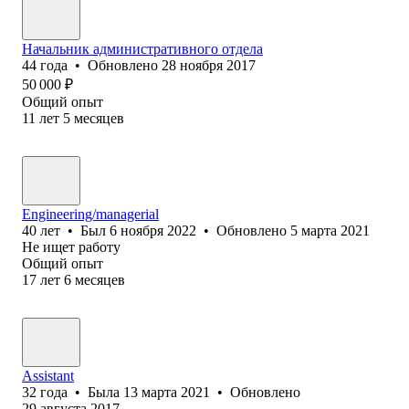
Начальник административного отдела
44
года
•
Обновлено
28 ноября 2017
50 000
₽
Общий опыт
11
лет
5
месяцев
Engineering/managerial
40
лет
•
Был
6 ноября 2022
•
Обновлено
5 марта 2021
Не ищет работу
Общий опыт
17
лет
6
месяцев
Assistant
32
года
•
Была
13 марта 2021
•
Обновлено
29 августа 2017