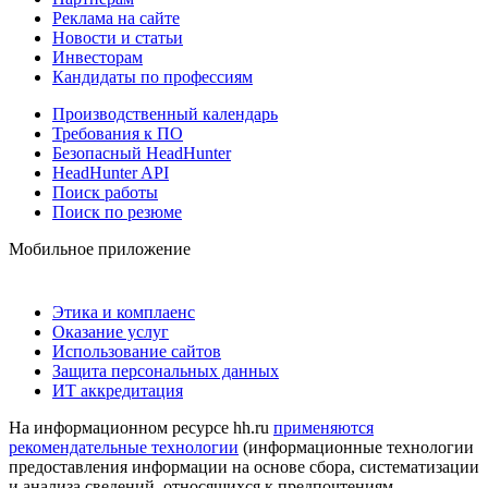
Реклама на сайте
Новости и статьи
Инвесторам
Кандидаты по профессиям
Производственный календарь
Требования к ПО
Безопасный HeadHunter
HeadHunter API
Поиск работы
Поиск по резюме
Мобильное приложение
Этика и комплаенс
Оказание услуг
Использование сайтов
Защита персональных данных
ИТ аккредитация
На информационном ресурсе hh.ru
применяются
рекомендательные технологии
(информационные технологии
предоставления информации на основе сбора, систематизации
и анализа сведений, относящихся к предпочтениям