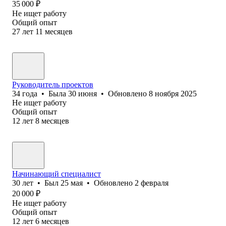
35 000
₽
Не ищет работу
Общий опыт
27
лет
11
месяцев
Руководитель проектов
34
года
•
Была
30 июня
•
Обновлено
8 ноября 2025
Не ищет работу
Общий опыт
12
лет
8
месяцев
Начинающий специалист
30
лет
•
Был
25 мая
•
Обновлено
2 февраля
20 000
₽
Не ищет работу
Общий опыт
12
лет
6
месяцев