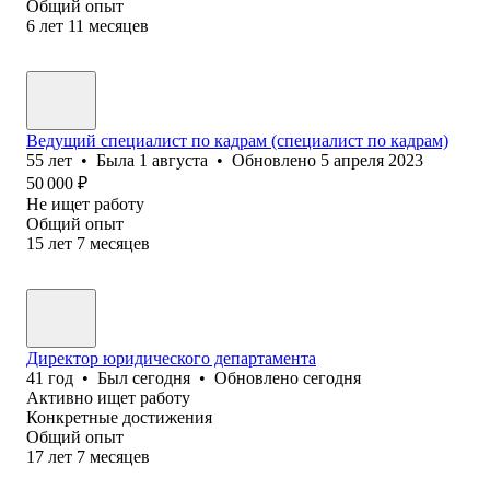
Общий опыт
6
лет
11
месяцев
Ведущий специалист по кадрам (специалист по кадрам)
55
лет
•
Была
1 августа
•
Обновлено
5 апреля 2023
50 000
₽
Не ищет работу
Общий опыт
15
лет
7
месяцев
Директор юридического департамента
41
год
•
Был
сегодня
•
Обновлено
сегодня
Активно ищет работу
Конкретные достижения
Общий опыт
17
лет
7
месяцев