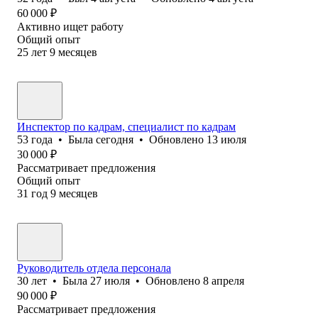
60 000
₽
Активно ищет работу
Общий опыт
25
лет
9
месяцев
Инспектор по кадрам, специалист по кадрам
53
года
•
Была
сегодня
•
Обновлено
13 июля
30 000
₽
Рассматривает предложения
Общий опыт
31
год
9
месяцев
Руководитель отдела персонала
30
лет
•
Была
27 июля
•
Обновлено
8 апреля
90 000
₽
Рассматривает предложения