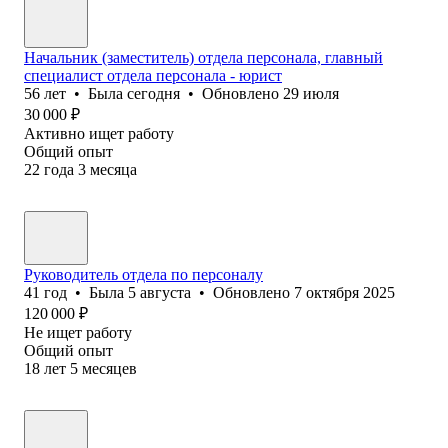
Начальник (заместитель) отдела персонала, главный
специалист отдела персонала - юрист
56
лет
•
Была
сегодня
•
Обновлено
29 июля
30 000
₽
Активно ищет работу
Общий опыт
22
года
3
месяца
Руководитель отдела по персоналу
41
год
•
Была
5 августа
•
Обновлено
7 октября 2025
120 000
₽
Не ищет работу
Общий опыт
18
лет
5
месяцев