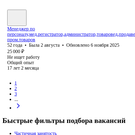
Менеджер по
персоналу,мед.регистратор,администратор,товаровед,продав
пром.товаров
52
года
•
Была
2 августа
•
Обновлено
6 ноября 2025
25 000
₽
Не ищет работу
Общий опыт
17
лет
2
месяца
1
2
3
...
Быстрые фильтры подбора вакансий
Частичная занятость