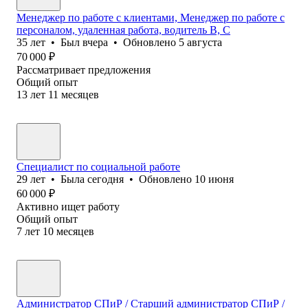
Менеджер по работе с клиентами, Менеджер по работе с
персоналом, удаленная работа, водитель B, C
35
лет
•
Был
вчера
•
Обновлено
5 августа
70 000
₽
Рассматривает предложения
Общий опыт
13
лет
11
месяцев
Специалист по социальной работе
29
лет
•
Была
сегодня
•
Обновлено
10 июня
60 000
₽
Активно ищет работу
Общий опыт
7
лет
10
месяцев
Администратор СПиР / Старший администратор СПиР /