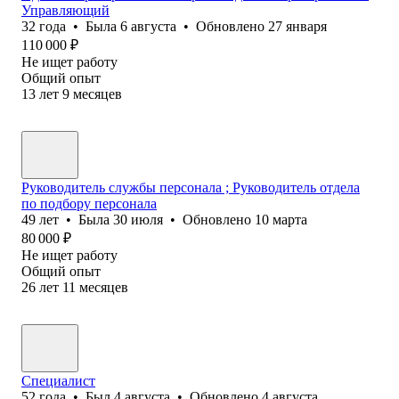
Управляющий
32
года
•
Была
6 августа
•
Обновлено
27 января
110 000
₽
Не ищет работу
Общий опыт
13
лет
9
месяцев
Руководитель службы персонала ; Руководитель отдела
по подбору персонала
49
лет
•
Была
30 июля
•
Обновлено
10 марта
80 000
₽
Не ищет работу
Общий опыт
26
лет
11
месяцев
Специалист
52
года
•
Был
4 августа
•
Обновлено
4 августа