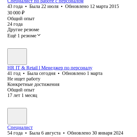
Специалист по работе с персоналом
43
года
•
Была
22 июля
•
Обновлено
12 марта 2015
30 000
₽
Общий опыт
24
года
Другие резюме
Ещё 1 резюме
HR IT & Retail l Менеджер по персоналу
41
год
•
Была
сегодня
•
Обновлено
1 марта
Не ищет работу
Конкретные достижения
Общий опыт
17
лет
1
месяц
Специалист
54
года
•
Была
6 августа
•
Обновлено
30 января 2024