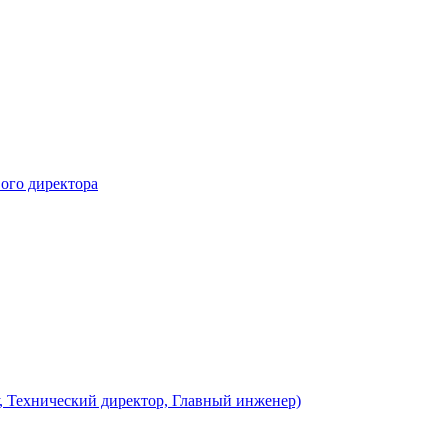
ого директора
у, Технический директор, Главный инженер)