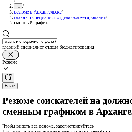
/
/
...
резюме в Архангельске
/
главный специалист отдела бюджетирования
/
сменный график
главный специалист отдела бюджетирования
Резюме
Найти
Резюме соискателей на должн
сменным графиком в Арханге
Чтобы видеть все резюме, зарегистрируйтесь
После регистрации покажем ещё 257 и откроем фото