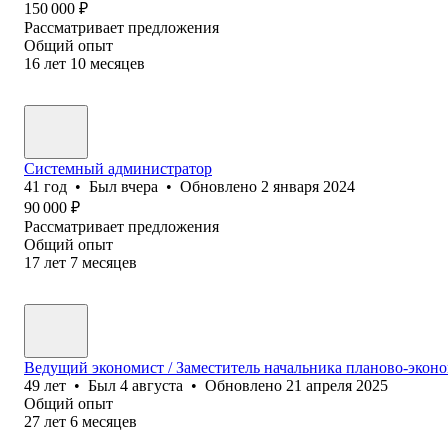
150 000
₽
Рассматривает предложения
Общий опыт
16
лет
10
месяцев
Системный администратор
41
год
•
Был
вчера
•
Обновлено
2 января 2024
90 000
₽
Рассматривает предложения
Общий опыт
17
лет
7
месяцев
Ведущий экономист / Заместитель начальника планово-эконо
49
лет
•
Был
4 августа
•
Обновлено
21 апреля 2025
Общий опыт
27
лет
6
месяцев