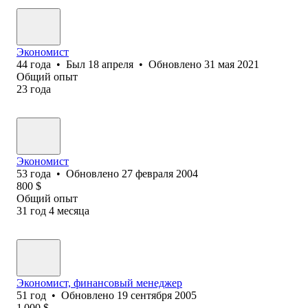
Экономист
44
года
•
Был
18 апреля
•
Обновлено
31 мая 2021
Общий опыт
23
года
Экономист
53
года
•
Обновлено
27 февраля 2004
800
$
Общий опыт
31
год
4
месяца
Экономист, финансовый менеджер
51
год
•
Обновлено
19 сентября 2005
1 000
$