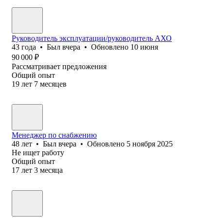
Руководитель эксплуатации/руководитель АХО
43
года
•
Был
вчера
•
Обновлено
10 июня
90 000
₽
Рассматривает предложения
Общий опыт
19
лет
7
месяцев
Менеджер по снабжению
48
лет
•
Был
вчера
•
Обновлено
5 ноября 2025
Не ищет работу
Общий опыт
17
лет
3
месяца