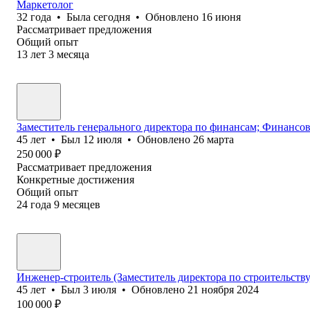
Маркетолог
32
года
•
Была
сегодня
•
Обновлено
16 июня
Рассматривает предложения
Общий опыт
13
лет
3
месяца
Заместитель генерального директора по финансам; Финансов
45
лет
•
Был
12 июля
•
Обновлено
26 марта
250 000
₽
Рассматривает предложения
Конкретные достижения
Общий опыт
24
года
9
месяцев
Инженер-строитель (Заместитель директора по строительств
45
лет
•
Был
3 июля
•
Обновлено
21 ноября 2024
100 000
₽