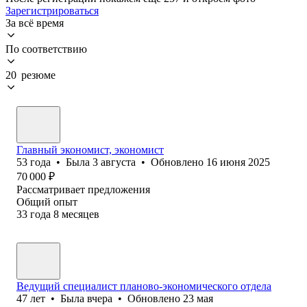
Зарегистрироваться
За всё время
По соответствию
20 резюме
Главный экономист, экономист
53
года
•
Была
3 августа
•
Обновлено
16 июня 2025
70 000
₽
Рассматривает предложения
Общий опыт
33
года
8
месяцев
Ведущий специалист планово-экономического отдела
47
лет
•
Была
вчера
•
Обновлено
23 мая