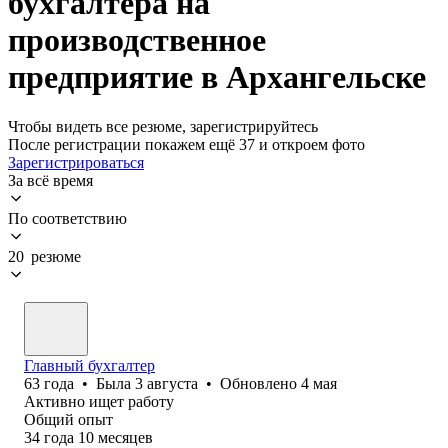
бухгалтера на
производственное
предприятие в Архангельске
Чтобы видеть все резюме, зарегистрируйтесь
После регистрации покажем ещё 37 и откроем фото
Зарегистрироваться
За всё время
По соответствию
20 резюме
Главный бухгалтер
63
года
•
Была
3 августа
•
Обновлено
4 мая
Активно ищет работу
Общий опыт
34
года
10
месяцев