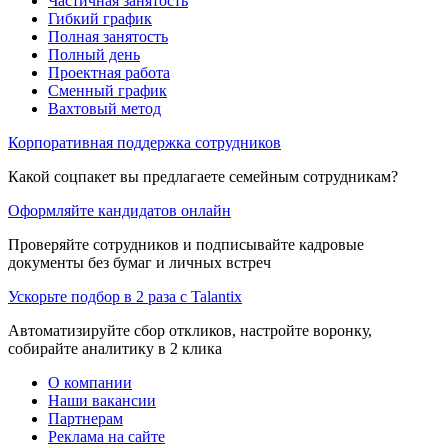
Частичная занятость
Гибкий график
Полная занятость
Полный день
Проектная работа
Сменный график
Вахтовый метод
Корпоративная поддержка сотрудников
Какой соцпакет вы предлагаете семейным сотрудникам?
Оформляйте кандидатов онлайн
Проверяйте сотрудников и подписывайте кадровые
документы без бумаг и личных встреч
Ускорьте подбор в 2 раза с Talantix
Автоматизируйте сбор откликов, настройте воронку,
собирайте аналитику в 2 клика
О компании
Наши вакансии
Партнерам
Реклама на сайте