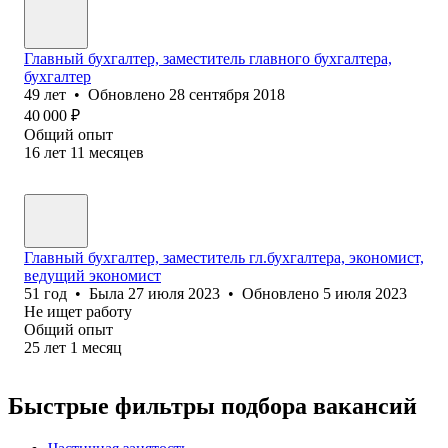
Главный бухгалтер, заместитель главного бухгалтера,
бухгалтер
49
лет
•
Обновлено
28 сентября 2018
40 000
₽
Общий опыт
16
лет
11
месяцев
Главный бухгалтер, заместитель гл.бухгалтера, экономист,
ведущий экономист
51
год
•
Была
27 июля 2023
•
Обновлено
5 июля 2023
Не ищет работу
Общий опыт
25
лет
1
месяц
Быстрые фильтры подбора вакансий