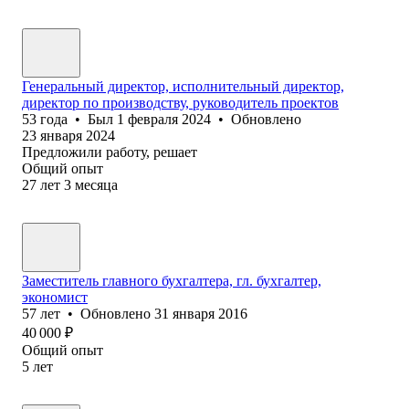
Генеральный директор, исполнительный директор,
директор по производству, руководитель проектов
53
года
•
Был
1 февраля 2024
•
Обновлено
23 января 2024
Предложили работу, решает
Общий опыт
27
лет
3
месяца
Заместитель главного бухгалтера, гл. бухгалтер,
экономист
57
лет
•
Обновлено
31 января 2016
40 000
₽
Общий опыт
5
лет