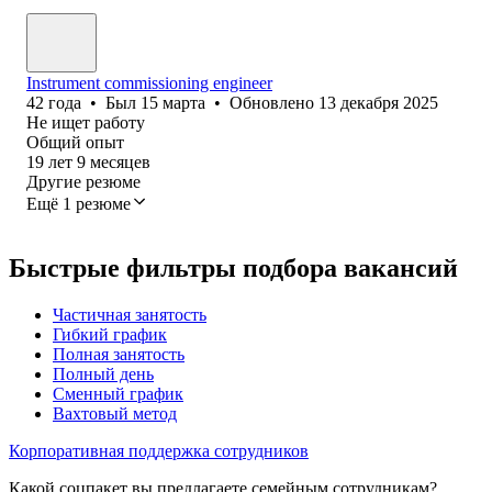
Instrument commissioning engineer
42
года
•
Был
15 марта
•
Обновлено
13 декабря 2025
Не ищет работу
Общий опыт
19
лет
9
месяцев
Другие резюме
Ещё 1 резюме
Быстрые фильтры подбора вакансий
Частичная занятость
Гибкий график
Полная занятость
Полный день
Сменный график
Вахтовый метод
Корпоративная поддержка сотрудников
Какой соцпакет вы предлагаете семейным сотрудникам?