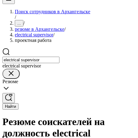
Поиск сотрудников в Архангельске
/
/
...
резюме в Архангельске
/
electrical supervisor
/
проектная работа
electrical supervisor
Резюме
Найти
Резюме соискателей на
должность electrical