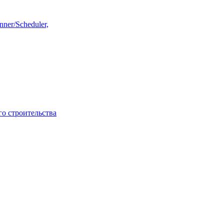
ner/Scheduler,
го строительства