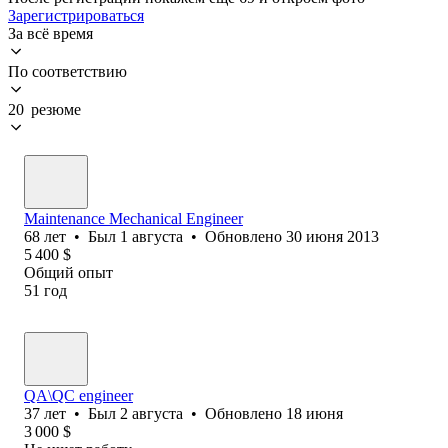
Зарегистрироваться
За всё время
По соответствию
20 резюме
Maintenance Mechanical Engineer
68
лет
•
Был
1 августа
•
Обновлено
30 июня 2013
5 400
$
Общий опыт
51
год
QA\QC engineer
37
лет
•
Был
2 августа
•
Обновлено
18 июня
3 000
$