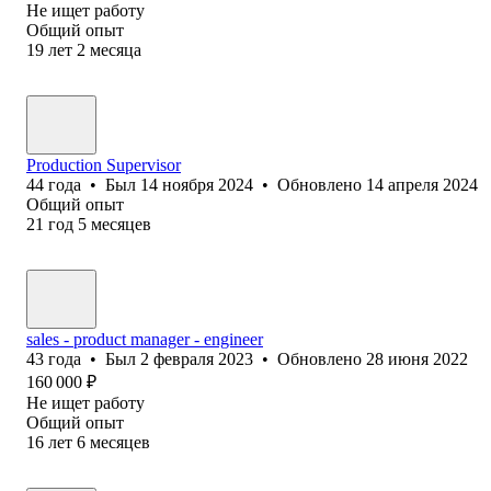
Не ищет работу
Общий опыт
19
лет
2
месяца
Production Supervisor
44
года
•
Был
14 ноября 2024
•
Обновлено
14 апреля 2024
Общий опыт
21
год
5
месяцев
sales - product manager - engineer
43
года
•
Был
2 февраля 2023
•
Обновлено
28 июня 2022
160 000
₽
Не ищет работу
Общий опыт
16
лет
6
месяцев