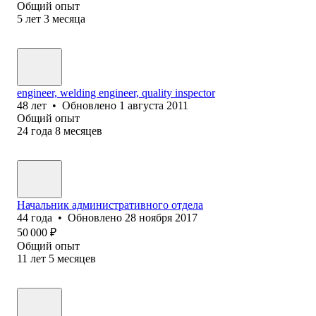
Общий опыт
5
лет
3
месяца
engineer, welding engineer, quality inspector
48
лет
•
Обновлено
1 августа 2011
Общий опыт
24
года
8
месяцев
Начальник административного отдела
44
года
•
Обновлено
28 ноября 2017
50 000
₽
Общий опыт
11
лет
5
месяцев