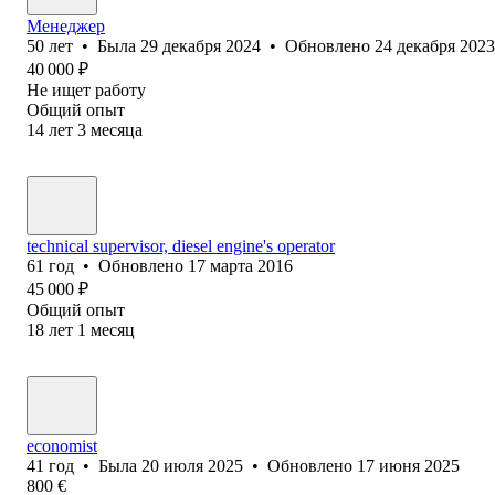
Менеджер
50
лет
•
Была
29 декабря 2024
•
Обновлено
24 декабря 2023
40 000
₽
Не ищет работу
Общий опыт
14
лет
3
месяца
technical supervisor, diesel engine's operator
61
год
•
Обновлено
17 марта 2016
45 000
₽
Общий опыт
18
лет
1
месяц
economist
41
год
•
Была
20 июля 2025
•
Обновлено
17 июня 2025
800
€