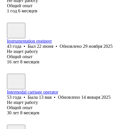
Не ищет работу
Общий опыт
1
год
6
месяцев
Instrumentation engineer
43
года
•
Был
22 июня
•
Обновлено
29 ноября 2025
Не ищет работу
Общий опыт
16
лет
8
месяцев
Intermodal carriage operator
53
года
•
Была
13 мая
•
Обновлено
14 января 2025
Не ищет работу
Общий опыт
30
лет
8
месяцев