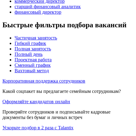
коммерческий директор
старший финансовый аналитик
финансовый директор
Быстрые фильтры подбора вакансий
Частичная занятость
Гибкий график
Полная занятость
Полный день
Проектная работа
Сменный график
Вахтовый метод
Корпоративная поддержка сотрудников
Какой соцпакет вы предлагаете семейным сотрудникам?
Оформляйте кандидатов онлайн
Проверяйте сотрудников и подписывайте кадровые
документы без бумаг и личных встреч
Ускорьте подбор в 2 раза с Talantix