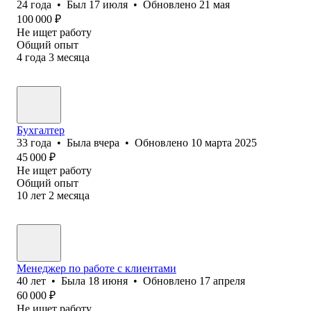
24
года
•
Был
17 июля
•
Обновлено
21 мая
100 000
₽
Не ищет работу
Общий опыт
4
года
3
месяца
Бухгалтер
33
года
•
Была
вчера
•
Обновлено
10 марта 2025
45 000
₽
Не ищет работу
Общий опыт
10
лет
2
месяца
Менеджер по работе с клиентами
40
лет
•
Была
18 июня
•
Обновлено
17 апреля
60 000
₽
Не ищет работу