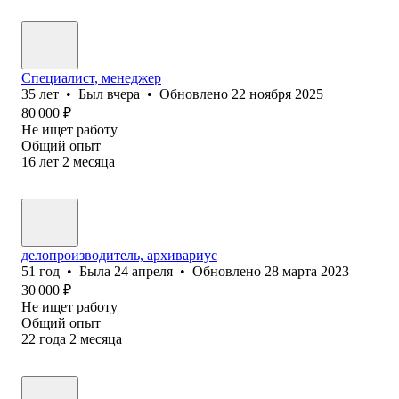
Специалист, менеджер
35
лет
•
Был
вчера
•
Обновлено
22 ноября 2025
80 000
₽
Не ищет работу
Общий опыт
16
лет
2
месяца
делопроизводитель, архивариус
51
год
•
Была
24 апреля
•
Обновлено
28 марта 2023
30 000
₽
Не ищет работу
Общий опыт
22
года
2
месяца