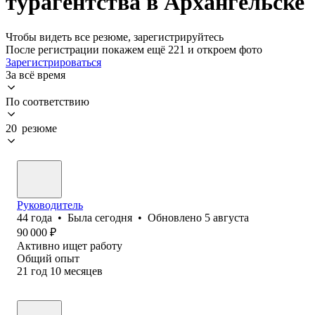
турагентства в Архангельске
Чтобы видеть все резюме, зарегистрируйтесь
После регистрации покажем ещё 221 и откроем фото
Зарегистрироваться
За всё время
По соответствию
20 резюме
Руководитель
44
года
•
Была
сегодня
•
Обновлено
5 августа
90 000
₽
Активно ищет работу
Общий опыт
21
год
10
месяцев