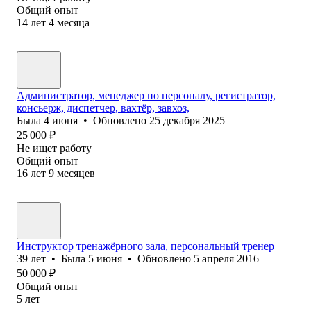
Общий опыт
14
лет
4
месяца
Администратор, менеджер по персоналу, регистратор,
консьерж, диспетчер, вахтёр, завхоз,
Была
4 июня
•
Обновлено
25 декабря 2025
25 000
₽
Не ищет работу
Общий опыт
16
лет
9
месяцев
Инструктор тренажёрного зала, персональный тренер
39
лет
•
Была
5 июня
•
Обновлено
5 апреля 2016
50 000
₽
Общий опыт
5
лет