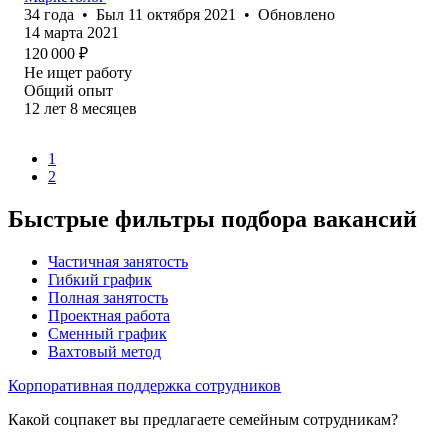
34
года
•
Был
11 октября 2021
•
Обновлено
14 марта 2021
120 000
₽
Не ищет работу
Общий опыт
12
лет
8
месяцев
1
2
Быстрые фильтры подбора вакансий
Частичная занятость
Гибкий график
Полная занятость
Проектная работа
Сменный график
Вахтовый метод
Корпоративная поддержка сотрудников
Какой соцпакет вы предлагаете семейным сотрудникам?