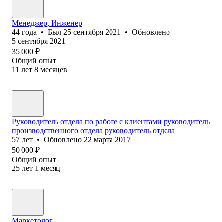
Менеджер, Инженер
44
года
•
Был
25 сентября 2021
•
Обновлено
5 сентября 2021
35 000
₽
Общий опыт
11
лет
8
месяцев
Руководитель отдела по работе с клиентами руководитель
производственного отдела руководитель отдела
57
лет
•
Обновлено
22 марта 2017
50 000
₽
Общий опыт
25
лет
1
месяц
Маркетолог