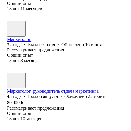
Общий опыт
18
лет
11
месяцев
Маркетолог
32
года
•
Была
сегодня
•
Обновлено
16 июня
Рассматривает предложения
Общий опыт
13
лет
3
месяца
Маркетолог, руководитель отдела маркетинга
43
года
•
Была
6 августа
•
Обновлено
22 июня
80 000
₽
Рассматривает предложения
Общий опыт
18
лет
10
месяцев