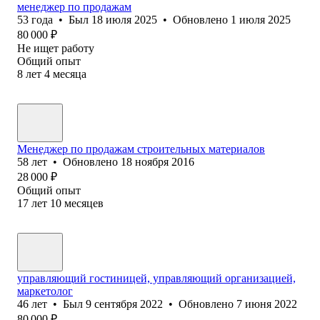
менеджер по продажам
53
года
•
Был
18 июля 2025
•
Обновлено
1 июля 2025
80 000
₽
Не ищет работу
Общий опыт
8
лет
4
месяца
Менеджер по продажам строительных материалов
58
лет
•
Обновлено
18 ноября 2016
28 000
₽
Общий опыт
17
лет
10
месяцев
управляющий гостиницей, управляющий организацией,
маркетолог
46
лет
•
Был
9 сентября 2022
•
Обновлено
7 июня 2022
80 000
₽