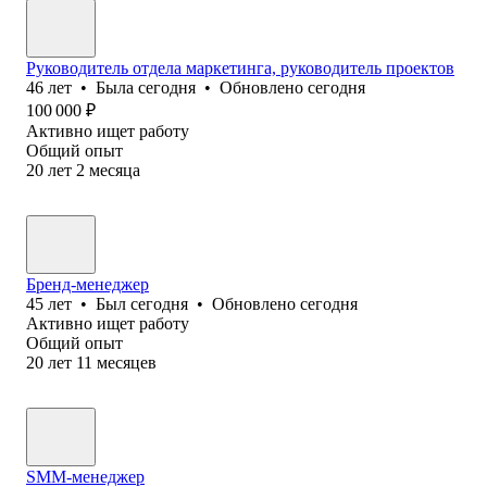
Руководитель отдела маркетинга, руководитель проектов
46
лет
•
Была
сегодня
•
Обновлено
сегодня
100 000
₽
Активно ищет работу
Общий опыт
20
лет
2
месяца
Бренд-менеджер
45
лет
•
Был
сегодня
•
Обновлено
сегодня
Активно ищет работу
Общий опыт
20
лет
11
месяцев
SMM-менеджер