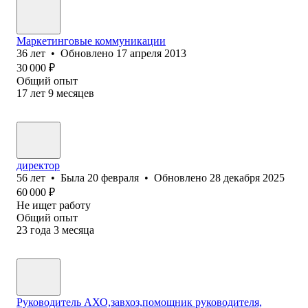
Маркетинговые коммуникации
36
лет
•
Обновлено
17 апреля 2013
30 000
₽
Общий опыт
17
лет
9
месяцев
директор
56
лет
•
Была
20 февраля
•
Обновлено
28 декабря 2025
60 000
₽
Не ищет работу
Общий опыт
23
года
3
месяца
Руководитель АХО,завхоз,помощник руководителя,