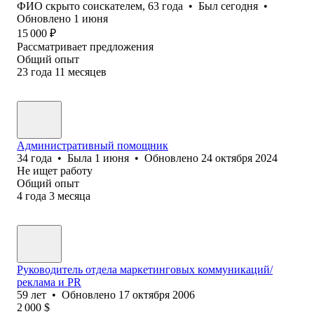
ФИО скрыто соискателем
,
63
года
•
Был
сегодня
•
Обновлено
1 июня
15 000
₽
Рассматривает предложения
Общий опыт
23
года
11
месяцев
Административный помощник
34
года
•
Была
1 июня
•
Обновлено
24 октября 2024
Не ищет работу
Общий опыт
4
года
3
месяца
Руководитель отдела маркетинговых коммуникаций/
реклама и PR
59
лет
•
Обновлено
17 октября 2006
2 000
$