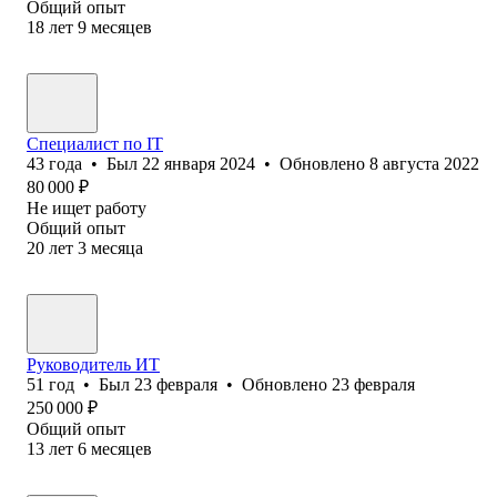
Общий опыт
18
лет
9
месяцев
Специалист по IT
43
года
•
Был
22 января 2024
•
Обновлено
8 августа 2022
80 000
₽
Не ищет работу
Общий опыт
20
лет
3
месяца
Руководитель ИТ
51
год
•
Был
23 февраля
•
Обновлено
23 февраля
250 000
₽
Общий опыт
13
лет
6
месяцев