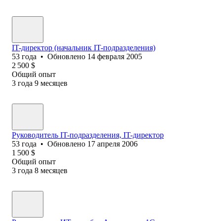
IT-директор (начальник IT-подразделения)
53
года
•
Обновлено
14 февраля 2005
2 500
$
Общий опыт
3
года
9
месяцев
Руководитель IT-подразделения, IT-директор
53
года
•
Обновлено
17 апреля 2006
1 500
$
Общий опыт
3
года
8
месяцев