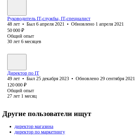
Руководитель IT-службы, IT-специалист
48
лет
•
Был
6 апреля 2021
•
Обновлено
1 апреля 2021
50 000
₽
Общий опыт
30
лет
6
месяцев
Директор по IT
49
лет
•
Был
25 декабря 2023
•
Обновлено
29 сентября 2021
120 000
₽
Общий опыт
27
лет
1
месяц
Другие пользователи ищут
директор магазина
директор по маркетингу