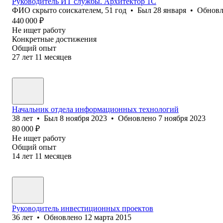
Руководитель ИТ службы. Архитектор 1С
ФИО скрыто соискателем
,
51
год
•
Был
28 января
•
Обнов
440 000
₽
Не ищет работу
Конкретные достижения
Общий опыт
27
лет
11
месяцев
Начальник отдела информационных технологий
38
лет
•
Был
8 ноября 2023
•
Обновлено
7 ноября 2023
80 000
₽
Не ищет работу
Общий опыт
14
лет
11
месяцев
Руководитель инвестиционных проектов
36
лет
•
Обновлено
12 марта 2015