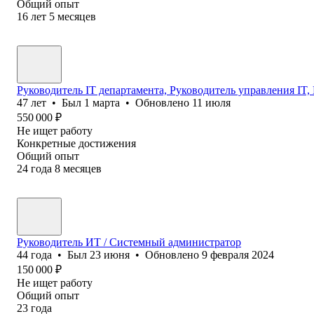
Общий опыт
16
лет
5
месяцев
Руководитель IT департамента, Руководитель управления IT,
47
лет
•
Был
1 марта
•
Обновлено
11 июля
550 000
₽
Не ищет работу
Конкретные достижения
Общий опыт
24
года
8
месяцев
Руководитель ИТ / Системный администратор
44
года
•
Был
23 июня
•
Обновлено
9 февраля 2024
150 000
₽
Не ищет работу
Общий опыт
23
года