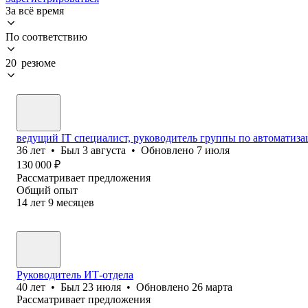
За всё время
По соответствию
20 резюме
ведущий IT специалист, руководитель группы по автоматиз
36
лет
•
Был
3 августа
•
Обновлено
7 июля
130 000
₽
Рассматривает предложения
Общий опыт
14
лет
9
месяцев
Руководитель ИТ-отдела
40
лет
•
Был
23 июля
•
Обновлено
26 марта
Рассматривает предложения