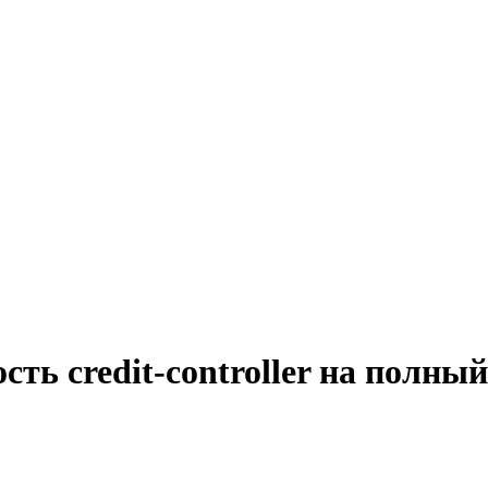
ть credit-controller на полны