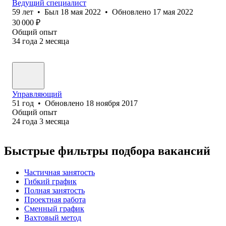
Ведущий специалист
59
лет
•
Был
18 мая 2022
•
Обновлено
17 мая 2022
30 000
₽
Общий опыт
34
года
2
месяца
Управляющий
51
год
•
Обновлено
18 ноября 2017
Общий опыт
24
года
3
месяца
Быстрые фильтры подбора вакансий
Частичная занятость
Гибкий график
Полная занятость
Проектная работа
Сменный график
Вахтовый метод