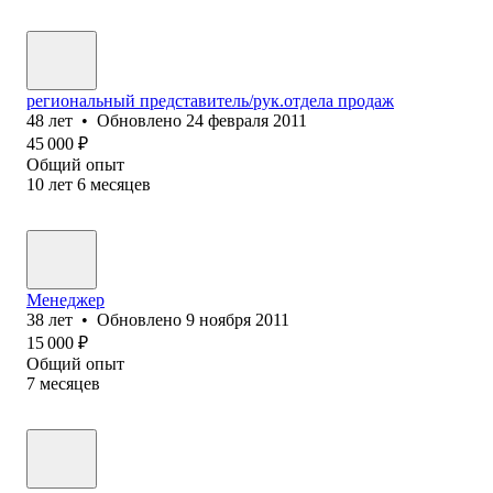
региональный представитель/рук.отдела продаж
48
лет
•
Обновлено
24 февраля 2011
45 000
₽
Общий опыт
10
лет
6
месяцев
Менеджер
38
лет
•
Обновлено
9 ноября 2011
15 000
₽
Общий опыт
7
месяцев