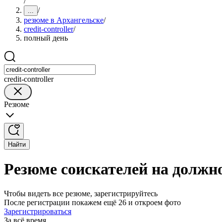
/
/
...
резюме в Архангельске
/
credit-controller
/
полный день
credit-controller
Резюме
Найти
Резюме соискателей на должнос
Чтобы видеть все резюме, зарегистрируйтесь
После регистрации покажем ещё 26 и откроем фото
Зарегистрироваться
За всё время