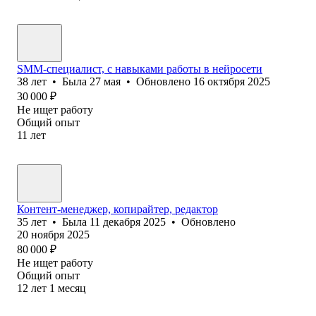
SMM-специалист, с навыками работы в нейросети
38
лет
•
Была
27 мая
•
Обновлено
16 октября 2025
30 000
₽
Не ищет работу
Общий опыт
11
лет
Контент-менеджер, копирайтер, редактор
35
лет
•
Была
11 декабря 2025
•
Обновлено
20 ноября 2025
80 000
₽
Не ищет работу
Общий опыт
12
лет
1
месяц