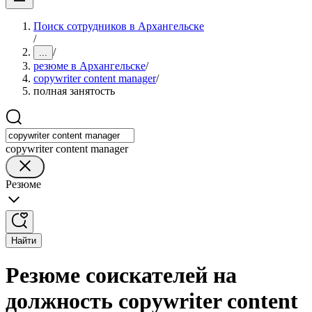
Поиск сотрудников в Архангельске
/
/
...
резюме в Архангельске
/
copywriter content manager
/
полная занятость
copywriter content manager
Резюме
Найти
Резюме соискателей на
должность copywriter content