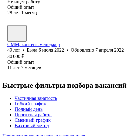
Не ищет работу
Общий опыт
28
лет
1
месяц
СММ, контент-менеджер
49
лет
•
Была
6 июля 2022
•
Обновлено
7 апреля 2022
30 000
₽
Общий опыт
11
лет
7
месяцев
Быстрые фильтры подбора вакансий
Частичная занятость
Гибкий график
Полный день
Проектная работа
Сменный график
Вахтовый метод
Корпоративная поддержка сотрудников