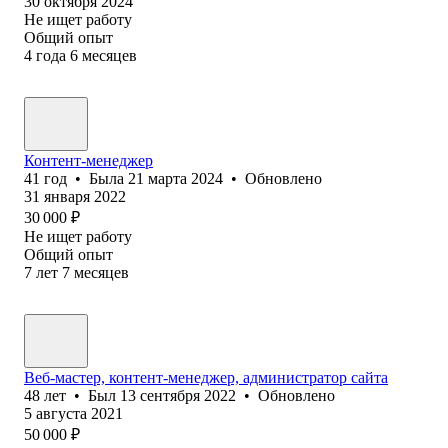
30 октября 2024
Не ищет работу
Общий опыт
4
года
6
месяцев
Контент-менеджер
41
год
•
Была
21 марта 2024
•
Обновлено
31 января 2022
30 000
₽
Не ищет работу
Общий опыт
7
лет
7
месяцев
Веб-мастер, контент-менеджер, администратор сайта
48
лет
•
Был
13 сентября 2022
•
Обновлено
5 августа 2021
50 000
₽