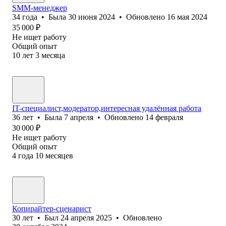
SMM-менеджер
34
года
•
Была
30 июня 2024
•
Обновлено
16 мая 2024
35 000
₽
Не ищет работу
Общий опыт
10
лет
3
месяца
IT-специалист,модератор,интересная удалённая работа
36
лет
•
Была
7 апреля
•
Обновлено
14 февраля
30 000
₽
Не ищет работу
Общий опыт
4
года
10
месяцев
Копирайтер-сценарист
30
лет
•
Был
24 апреля 2025
•
Обновлено