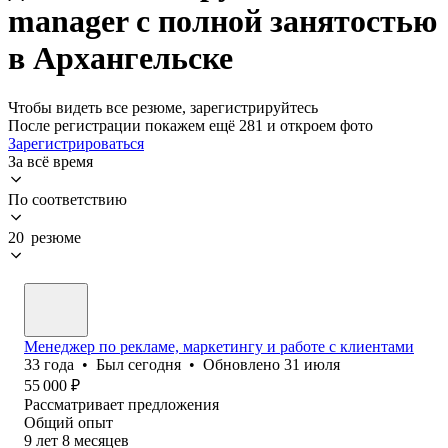
manager с полной занятостью
в Архангельске
Чтобы видеть все резюме, зарегистрируйтесь
После регистрации покажем ещё 281 и откроем фото
Зарегистрироваться
За всё время
По соответствию
20 резюме
Менеджер по рекламе, маркетингу и работе с клиентами
33
года
•
Был
сегодня
•
Обновлено
31 июля
55 000
₽
Рассматривает предложения
Общий опыт
9
лет
8
месяцев