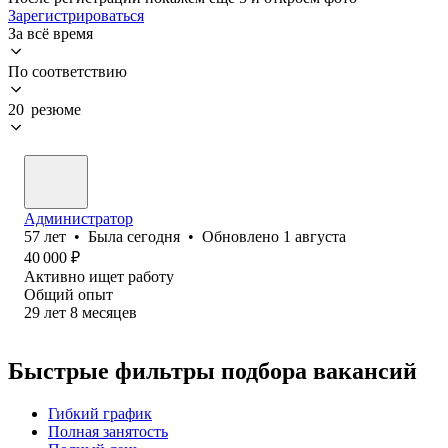
Зарегистрироваться
За всё время
По соответствию
20 резюме
Администратор
57
лет
•
Была
сегодня
•
Обновлено
1 августа
40 000
₽
Активно ищет работу
Общий опыт
29
лет
8
месяцев
Быстрые фильтры подбора вакансий
Гибкий график
Полная занятость