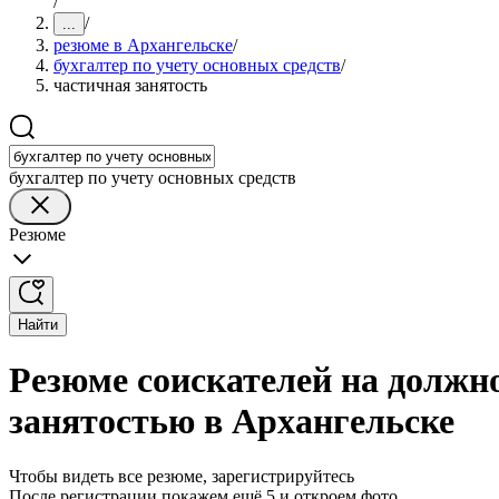
/
/
...
резюме в Архангельске
/
бухгалтер по учету основных средств
/
частичная занятость
бухгалтер по учету основных средств
Резюме
Найти
Резюме соискателей на должно
занятостью в Архангельске
Чтобы видеть все резюме, зарегистрируйтесь
После регистрации покажем ещё 5 и откроем фото