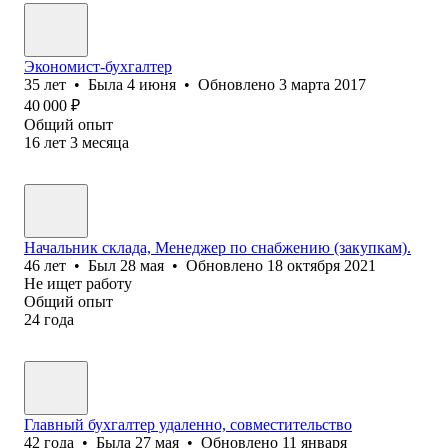
Экономист-бухгалтер
35
лет
•
Была
4 июня
•
Обновлено
3 марта 2017
40 000
₽
Общий опыт
16
лет
3
месяца
Начальник склада, Менеджер по снабжению (закупкам).
46
лет
•
Был
28 мая
•
Обновлено
18 октября 2021
Не ищет работу
Общий опыт
24
года
Главный бухгалтер удаленно, совместительство
42
года
•
Была
27 мая
•
Обновлено
11 января