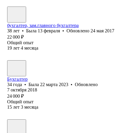
бухгалтер, зам.главного бухгалтера
38
лет
•
Была
13 февраля
•
Обновлено
24 мая 2017
22 000
₽
Общий опыт
19
лет
4
месяца
Бухгалтер
34
года
•
Была
22 марта 2023
•
Обновлено
7 октября 2018
24 000
₽
Общий опыт
15
лет
3
месяца