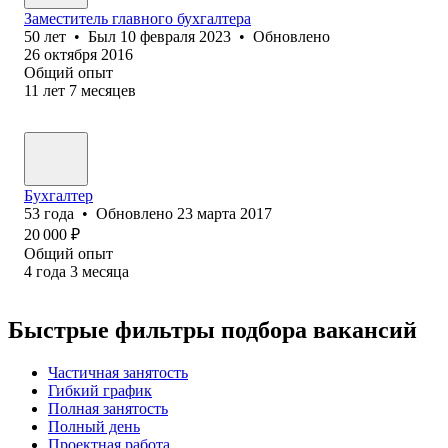
Заместитель главного бухгалтера
50
лет
•
Был
10 февраля 2023
•
Обновлено
26 октября 2016
Общий опыт
11
лет
7
месяцев
Бухгалтер
53
года
•
Обновлено
23 марта 2017
20 000
₽
Общий опыт
4
года
3
месяца
Быстрые фильтры подбора вакансий
Частичная занятость
Гибкий график
Полная занятость
Полный день
Проектная работа