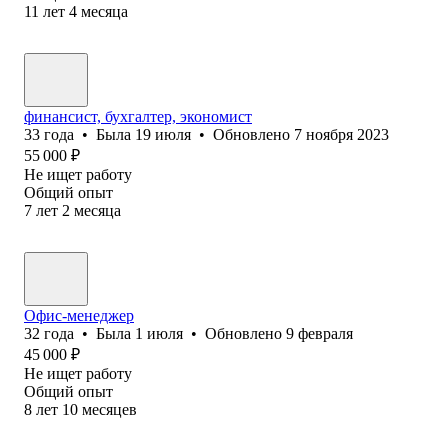
11
лет
4
месяца
финансист, бухгалтер, экономист
33
года
•
Была
19 июля
•
Обновлено
7 ноября 2023
55 000
₽
Не ищет работу
Общий опыт
7
лет
2
месяца
Офис-менеджер
32
года
•
Была
1 июля
•
Обновлено
9 февраля
45 000
₽
Не ищет работу
Общий опыт
8
лет
10
месяцев