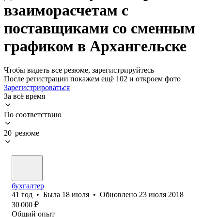
взаиморасчетам с
поставщиками со сменным
графиком в Архангельске
Чтобы видеть все резюме, зарегистрируйтесь
После регистрации покажем ещё 102 и откроем фото
Зарегистрироваться
За всё время
По соответствию
20 резюме
бухгалтер
41
год
•
Была
18 июля
•
Обновлено
23 июля 2018
30 000
₽
Общий опыт