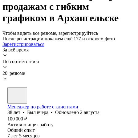
продажам с гибким
графиком в Архангельске
Чтобы видеть все резюме, зарегистрируйтесь
После регистрации покажем ещё 177 и откроем фото
Зарегистрироваться
За всё время
По соответствию
20 резюме
Менеджер по работе с клиентами
38
лет
•
Был
вчера
•
Обновлено
2 августа
100 000
₽
Активно ищет работу
Общий опыт
7
лет
5
месяцев