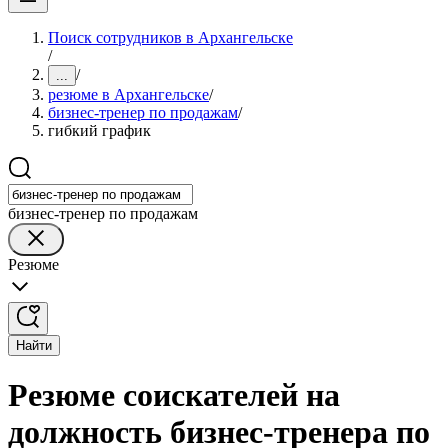
Поиск сотрудников в Архангельске
/
/
...
резюме в Архангельске
/
бизнес-тренер по продажам
/
гибкий график
бизнес-тренер по продажам
Резюме
Найти
Резюме соискателей на
должность бизнес-тренера по