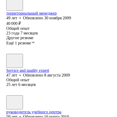
территориальный менеджер
49
лет
•
Обновлено
30 ноября 2009
40 000
₽
Общий опыт
23
года
7
месяцев
Другие резюме
Ещё 1 резюме
Service and quality expert
47
лет
•
Обновлено
8 августа 2009
Общий опыт
25
лет
6
месяцев
руководитель учебного центра
59
лет
•
Обновлено
16 марта 2010