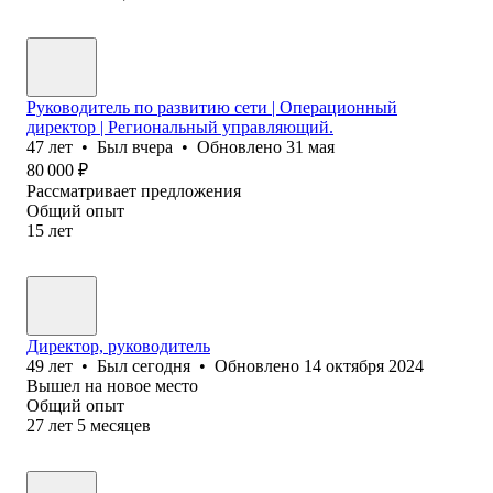
Руководитель по развитию сети | Операционный
директор | Региональный управляющий.
47
лет
•
Был
вчера
•
Обновлено
31 мая
80 000
₽
Рассматривает предложения
Общий опыт
15
лет
Директор, руководитель
49
лет
•
Был
сегодня
•
Обновлено
14 октября 2024
Вышел на новое место
Общий опыт
27
лет
5
месяцев