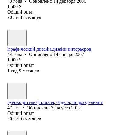
43
года
•
Обновлено
14 декабря 2006
1 500
$
Общий опыт
20
лет
8
месяцев
lграфический дизайн,дизайн интерьеров
44
года
•
Обновлено
14 января 2007
1 000
$
Общий опыт
1
год
9
месяцев
руководитель филиала, отдела, подразделения
47
лет
•
Обновлено
7 августа 2012
Общий опыт
20
лет
6
месяцев