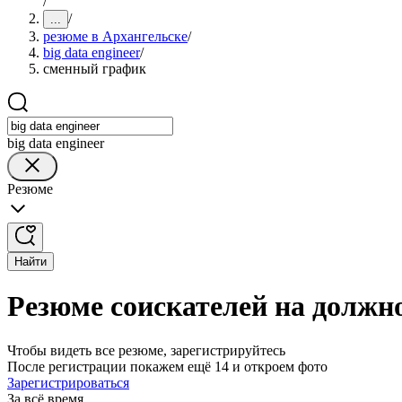
/
/
...
резюме в Архангельске
/
big data engineer
/
сменный график
big data engineer
Резюме
Найти
Резюме соискателей на должно
Чтобы видеть все резюме, зарегистрируйтесь
После регистрации покажем ещё 14 и откроем фото
Зарегистрироваться
За всё время