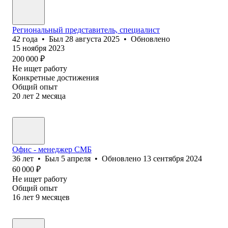
Региональный представитель, специалист
42
года
•
Был
28 августа 2025
•
Обновлено
15 ноября 2023
200 000
₽
Не ищет работу
Конкретные достижения
Общий опыт
20
лет
2
месяца
Офис - менеджер СМБ
36
лет
•
Был
5 апреля
•
Обновлено
13 сентября 2024
60 000
₽
Не ищет работу
Общий опыт
16
лет
9
месяцев