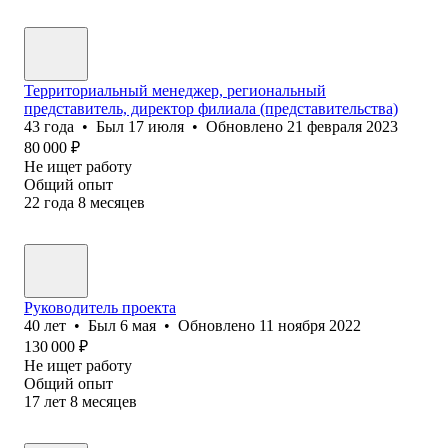
Территориальный менеджер, региональный
представитель, директор филиала (представительства)
43
года
•
Был
17 июля
•
Обновлено
21 февраля 2023
80 000
₽
Не ищет работу
Общий опыт
22
года
8
месяцев
Руководитель проекта
40
лет
•
Был
6 мая
•
Обновлено
11 ноября 2022
130 000
₽
Не ищет работу
Общий опыт
17
лет
8
месяцев