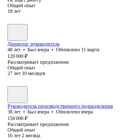
Общий опыт
18
лет
Директор, руководитель
48
лет
•
Был
вчера
•
Обновлено
11 марта
120 000
₽
Рассматривает предложения
Общий опыт
27
лет
10
месяцев
Руководитель производственного подразделения
38
лет
•
Был
вчера
•
Обновлено
вчера
150 000
₽
Рассматривает предложения
Общий опыт
16
лет
2
месяца