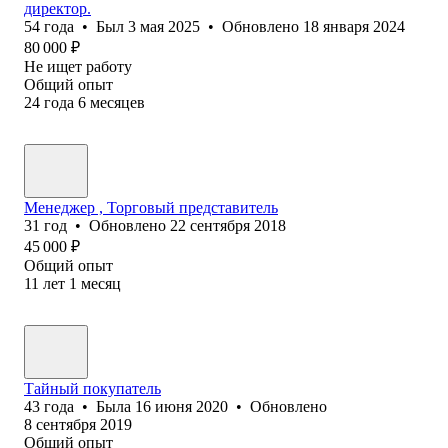
директор.
54
года
•
Был
3 мая 2025
•
Обновлено
18 января 2024
80 000
₽
Не ищет работу
Общий опыт
24
года
6
месяцев
Менеджер , Торговый представитель
31
год
•
Обновлено
22 сентября 2018
45 000
₽
Общий опыт
11
лет
1
месяц
Тайный покупатель
43
года
•
Была
16 июня 2020
•
Обновлено
8 сентября 2019
Общий опыт