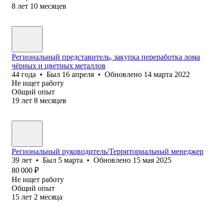
8
лет
10
месяцев
Региональный представитель, закупка переработка лома
чёрных и цветных металлов
44
года
•
Был
16 апреля
•
Обновлено
14 марта 2022
Не ищет работу
Общий опыт
19
лет
8
месяцев
Региональный руководитель/Территориальный менеджер
39
лет
•
Был
5 марта
•
Обновлено
15 мая 2025
80 000
₽
Не ищет работу
Общий опыт
15
лет
2
месяца