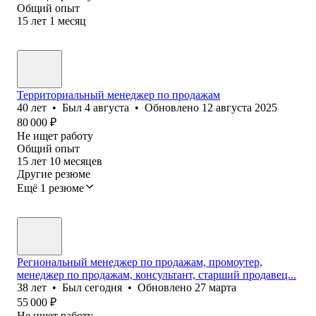
Общий опыт
15
лет
1
месяц
Территориальный менеджер по продажам
40
лет
•
Был
4 августа
•
Обновлено
12 августа 2025
80 000
₽
Не ищет работу
Общий опыт
15
лет
10
месяцев
Другие резюме
Ещё 1 резюме
Региональный менеджер по продажам, промоутер,
менеджер по продажам, консультант, старший продавец...
38
лет
•
Был
сегодня
•
Обновлено
27 марта
55 000
₽
Не ищет работу