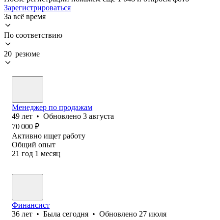
Зарегистрироваться
За всё время
По соответствию
20 резюме
Менеджер по продажам
49
лет
•
Обновлено
3 августа
70 000
₽
Активно ищет работу
Общий опыт
21
год
1
месяц
Финансист
36
лет
•
Была
сегодня
•
Обновлено
27 июля