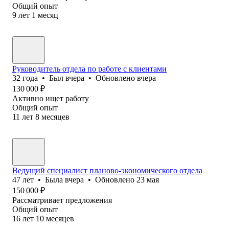
Общий опыт
9
лет
1
месяц
Руководитель отдела по работе с клиентами
32
года
•
Был
вчера
•
Обновлено
вчера
130 000
₽
Активно ищет работу
Общий опыт
11
лет
8
месяцев
Ведущий специалист планово-экономического отдела
47
лет
•
Была
вчера
•
Обновлено
23 мая
150 000
₽
Рассматривает предложения
Общий опыт
16
лет
10
месяцев