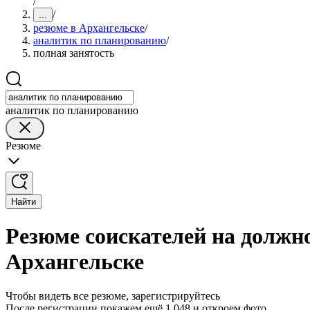
/
/
...
резюме в Архангельске
/
аналитик по планированию
/
полная занятость
аналитик по планированию
Резюме
Найти
Резюме соискателей на должн
Архангельске
Чтобы видеть все резюме, зарегистрируйтесь
После регистрации покажем ещё 1 048 и откроем фото