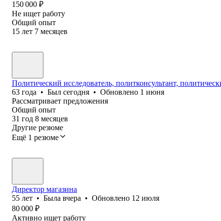
150 000
₽
Не ищет работу
Общий опыт
15
лет
7
месяцев
Политический исследователь, политконсультант, политическ
63
года
•
Был
сегодня
•
Обновлено
1 июня
Рассматривает предложения
Общий опыт
31
год
8
месяцев
Другие резюме
Ещё 1 резюме
Директор магазина
55
лет
•
Была
вчера
•
Обновлено
12 июля
80 000
₽
Активно ищет работу