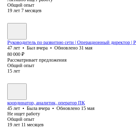
Общий опыт
19
лет
7
месяцев
Руководитель по развитию сети | Операционный директор |
47
лет
•
Был
вчера
•
Обновлено
31 мая
80 000
₽
Рассматривает предложения
Общий опыт
15
лет
координатор, аналитик, оператор ПК
45
лет
•
Была
вчера
•
Обновлено
15 мая
Не ищет работу
Общий опыт
19
лет
11
месяцев