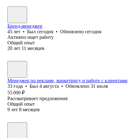
Бренд-менеджер
45
лет
•
Был
сегодня
•
Обновлено
сегодня
Активно ищет работу
Общий опыт
20
лет
11
месяцев
Менеджер по рекламе, маркетингу и работе с клиентами
33
года
•
Был
4 августа
•
Обновлено
31 июля
55 000
₽
Рассматривает предложения
Общий опыт
9
лет
8
месяцев