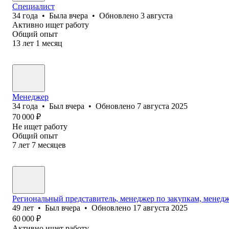
Специалист
34
года
•
Была
вчера
•
Обновлено
3 августа
Активно ищет работу
Общий опыт
13
лет
1
месяц
Менеджер
34
года
•
Был
вчера
•
Обновлено
7 августа 2025
70 000
₽
Не ищет работу
Общий опыт
7
лет
7
месяцев
Региональный представитель, менеджер по закупкам, менедж
49
лет
•
Был
вчера
•
Обновлено
17 августа 2025
60 000
₽
Активно ищет работу