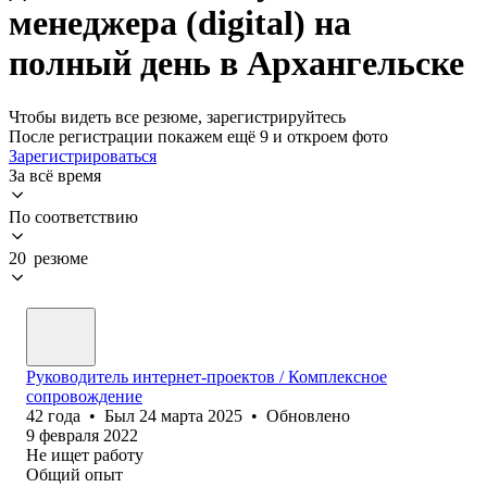
менеджера (digital) на
полный день в Архангельске
Чтобы видеть все резюме, зарегистрируйтесь
После регистрации покажем ещё 9 и откроем фото
Зарегистрироваться
За всё время
По соответствию
20 резюме
Руководитель интернет-проектов / Комплексное
сопровождение
42
года
•
Был
24 марта 2025
•
Обновлено
9 февраля 2022
Не ищет работу
Общий опыт