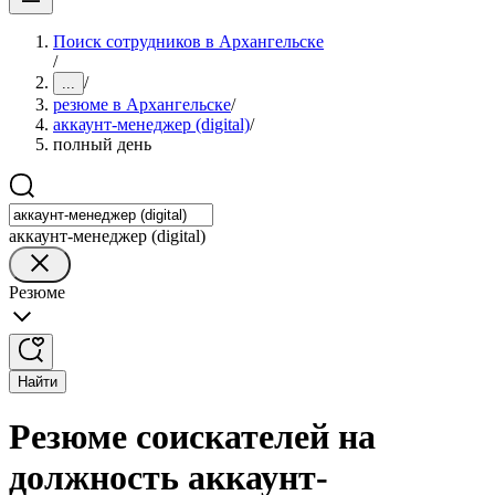
Поиск сотрудников в Архангельске
/
/
...
резюме в Архангельске
/
аккаунт-менеджер (digital)
/
полный день
аккаунт-менеджер (digital)
Резюме
Найти
Резюме соискателей на
должность аккаунт-