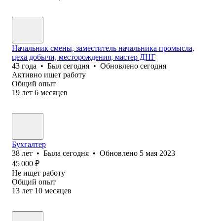
Начальник смены, заместитель начальника промысла,
цеха добычи, месторождения, мастер ДНГ
43
года
•
Был
сегодня
•
Обновлено
сегодня
Активно ищет работу
Общий опыт
19
лет
6
месяцев
Бухгалтер
38
лет
•
Была
сегодня
•
Обновлено
5 мая 2023
45 000
₽
Не ищет работу
Общий опыт
13
лет
10
месяцев