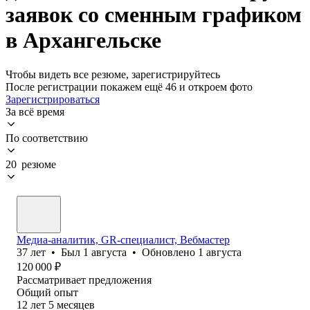
заявок со сменным графиком
в Архангельске
Чтобы видеть все резюме, зарегистрируйтесь
После регистрации покажем ещё 46 и откроем фото
Зарегистрироваться
За всё время
По соответствию
20 резюме
Медиа-аналитик, GR-специалист, Вебмастер
37
лет
•
Был
1 августа
•
Обновлено
1 августа
120 000
₽
Рассматривает предложения
Общий опыт
12
лет
5
месяцев