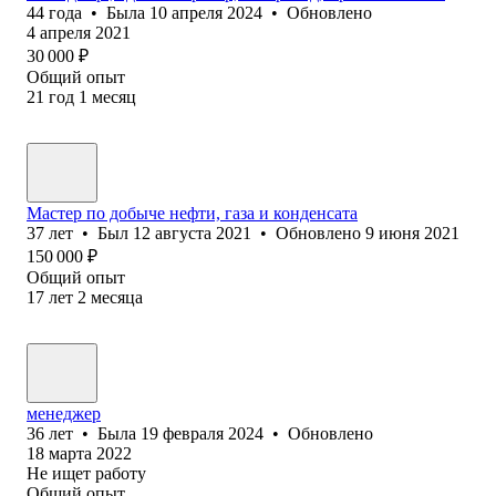
44
года
•
Была
10 апреля 2024
•
Обновлено
4 апреля 2021
30 000
₽
Общий опыт
21
год
1
месяц
Мастер по добыче нефти, газа и конденсата
37
лет
•
Был
12 августа 2021
•
Обновлено
9 июня 2021
150 000
₽
Общий опыт
17
лет
2
месяца
менеджер
36
лет
•
Была
19 февраля 2024
•
Обновлено
18 марта 2022
Не ищет работу
Общий опыт