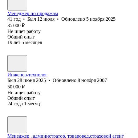
Менеджер по продажам
41
год
•
Был
12 июля
•
Обновлено
5 ноября 2025
35 000
₽
Не ищет работу
Общий опыт
19
лет
5
месяцев
Инженер-технолог
Был
28 июня 2025
•
Обновлено
8 ноября 2007
50 000
₽
Не ищет работу
Общий опыт
24
года
1
месяц
Менеджер , администратор, товаровед,страховой агент