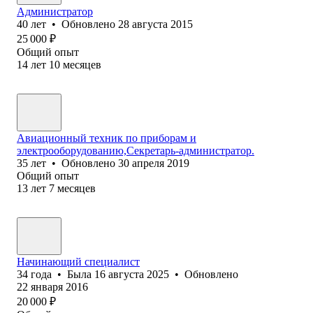
Администратор
40
лет
•
Обновлено
28 августа 2015
25 000
₽
Общий опыт
14
лет
10
месяцев
Авиационный техник по приборам и
электрооборудованию,Секретарь-администратор.
35
лет
•
Обновлено
30 апреля 2019
Общий опыт
13
лет
7
месяцев
Начинающий специалист
34
года
•
Была
16 августа 2025
•
Обновлено
22 января 2016
20 000
₽