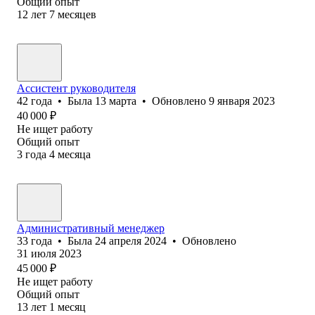
Общий опыт
12
лет
7
месяцев
Ассистент руководителя
42
года
•
Была
13 марта
•
Обновлено
9 января 2023
40 000
₽
Не ищет работу
Общий опыт
3
года
4
месяца
Административный менеджер
33
года
•
Была
24 апреля 2024
•
Обновлено
31 июля 2023
45 000
₽
Не ищет работу
Общий опыт
13
лет
1
месяц