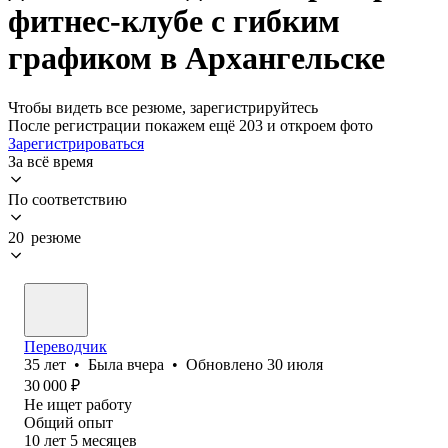
фитнес-клубе с гибким
графиком в Архангельске
Чтобы видеть все резюме, зарегистрируйтесь
После регистрации покажем ещё 203 и откроем фото
Зарегистрироваться
За всё время
По соответствию
20 резюме
Переводчик
35
лет
•
Была
вчера
•
Обновлено
30 июля
30 000
₽
Не ищет работу
Общий опыт
10
лет
5
месяцев