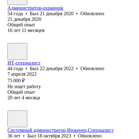
Администратор-охранник
54
года
•
Был
21 декабря 2020
•
Обновлено
21 декабря 2020
Общий опыт
16
лет
11
месяцев
ИТ-специалист
44
года
•
Был
22 декабря 2022
•
Обновлено
7 апреля 2022
75 000
₽
Не ищет работу
Общий опыт
20
лет
4
месяца
Системный администратор,Инженер,Специалист
36
лет
•
Был
18 октября 2023
•
Обновлено