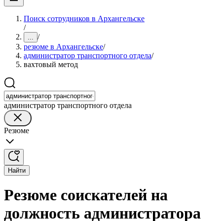
Поиск сотрудников в Архангельске
/
/
...
резюме в Архангельске
/
администратор транспортного отдела
/
вахтовый метод
администратор транспортного отдела
Резюме
Найти
Резюме соискателей на
должность администратора