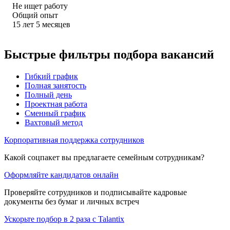
Не ищет работу
Общий опыт
15
лет
5
месяцев
Быстрые фильтры подбора вакансий
Гибкий график
Полная занятость
Полный день
Проектная работа
Сменный график
Вахтовый метод
Корпоративная поддержка сотрудников
Какой соцпакет вы предлагаете семейным сотрудникам?
Оформляйте кандидатов онлайн
Проверяйте сотрудников и подписывайте кадровые
документы без бумаг и личных встреч
Ускорьте подбор в 2 раза с Talantix