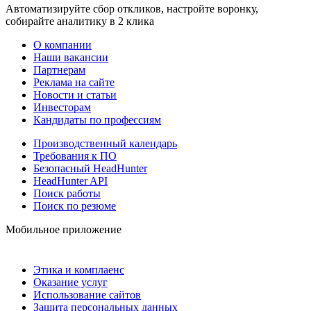
Автоматизируйте сбор откликов, настройте воронку,
собирайте аналитику в 2 клика
О компании
Наши вакансии
Партнерам
Реклама на сайте
Новости и статьи
Инвесторам
Кандидаты по профессиям
Производственный календарь
Требования к ПО
Безопасный HeadHunter
HeadHunter API
Поиск работы
Поиск по резюме
Мобильное приложение
Этика и комплаенс
Оказание услуг
Использование сайтов
Защита персональных данных