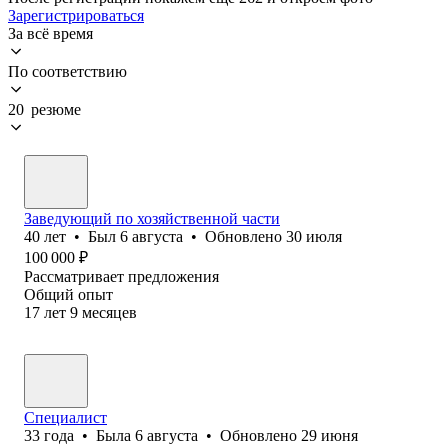
Зарегистрироваться
За всё время
По соответствию
20 резюме
Заведующий по хозяйственной части
40
лет
•
Был
6 августа
•
Обновлено
30 июля
100 000
₽
Рассматривает предложения
Общий опыт
17
лет
9
месяцев
Специалист
33
года
•
Была
6 августа
•
Обновлено
29 июня