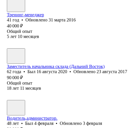
Тренинг-менеджер
41
год
•
Обновлено
31 марта 2016
40 000
₽
Общий опыт
5
лет
10
месяцев
Заместитель начальника ⁢склада (Дальний Восток)
62
года
•
Был
16 августа 2020
•
Обновлено
23 августа 2017
90 000
₽
Общий опыт
18
лет
11
месяцев
Водитель,администратор.
48
лет
•
Был
4 февраля
•
Обновлено
3 февраля