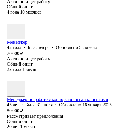
Активно ищет работу
Общий опыт
4
года
10
месяцев
Менеджер
42
года
•
Была
вчера
•
Обновлено
5 августа
70 000
₽
Активно ищет работу
Общий опыт
22
года
1
месяц
Менеджер по работе с корпоративными клиентами
45
лет
•
Была
31 июля
•
Обновлено
16 января 2025
80 000
₽
Рассматривает предложения
Общий опыт
20
лет
1
месяц