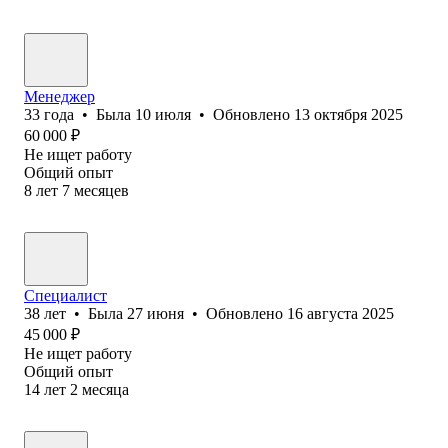
Менеджер
33
года
•
Была
10 июля
•
Обновлено
13 октября 2025
60 000
₽
Не ищет работу
Общий опыт
8
лет
7
месяцев
Специалист
38
лет
•
Была
27 июня
•
Обновлено
16 августа 2025
45 000
₽
Не ищет работу
Общий опыт
14
лет
2
месяца