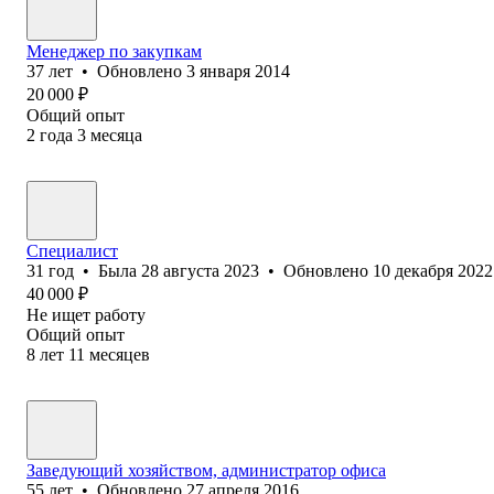
Менеджер по закупкам
37
лет
•
Обновлено
3 января 2014
20 000
₽
Общий опыт
2
года
3
месяца
Специалист
31
год
•
Была
28 августа 2023
•
Обновлено
10 декабря 2022
40 000
₽
Не ищет работу
Общий опыт
8
лет
11
месяцев
Заведующий хозяйством, администратор офиса
55
лет
•
Обновлено
27 апреля 2016