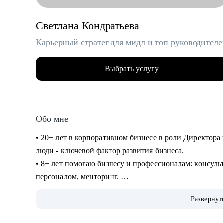
Светлана Кондратьева
Карьерный стратег для мидл и топ руководителе
Выбрать услугу
Обо мне
• 20+ лет в корпоративном бизнесе в роли Директора 
люди - ключевой фактор развития бизнеса.
• 8+ лет помогаю бизнесу и профессионалам: консуль
персоналом, менторинг.
• Сертифицированный карьерный консультант/коуч, 7
Развернут
продающих резюме.