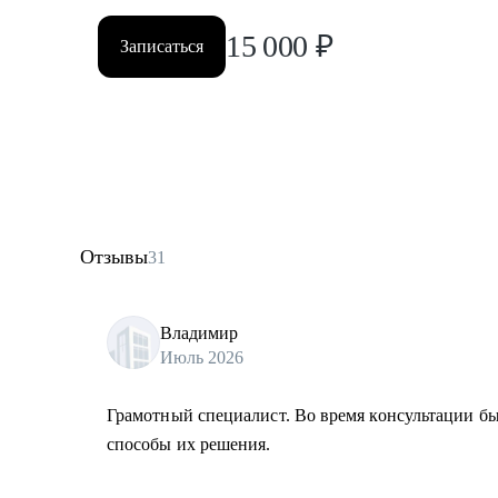
15 000
₽
Записаться
Отзывы
31
Владимир
Июль 2026
Грамотный специалист. Во время консультации 
способы их решения.