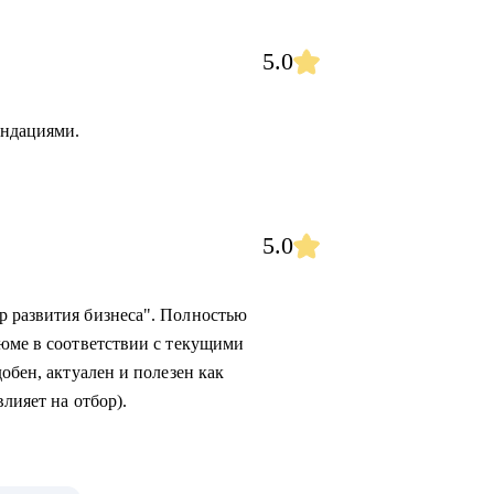
5.0
ендациями.
5.0
р развития бизнеса". Полностью
зюме в соответствии с текущими
обен, актуален и полезен как
лияет на отбор).