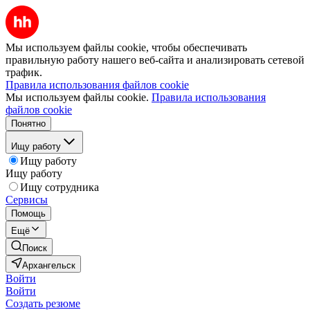
Мы используем файлы cookie, чтобы обеспечивать
правильную работу нашего веб-сайта и анализировать сетевой
трафик.
Правила использования файлов cookie
Мы используем файлы cookie.
Правила использования
файлов cookie
Понятно
Ищу работу
Ищу работу
Ищу работу
Ищу сотрудника
Сервисы
Помощь
Ещё
Поиск
Архангельск
Войти
Войти
Создать резюме