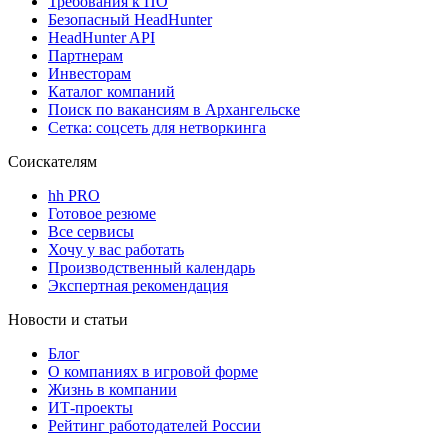
Требования к ПО
Безопасный HeadHunter
HeadHunter API
Партнерам
Инвесторам
Каталог компаний
Поиск по вакансиям в Архангельске
Сетка: соцсеть для нетворкинга
Соискателям
hh PRO
Готовое резюме
Все сервисы
Хочу у вас работать
Производственный календарь
Экспертная рекомендация
Новости и статьи
Блог
О компаниях в игровой форме
Жизнь в компании
ИТ-проекты
Рейтинг работодателей России