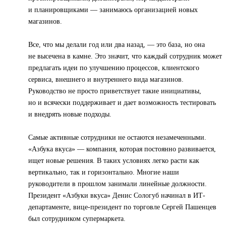
и планировщиками — занимаюсь организацией новых
магазинов.
Все, что мы делали год или два назад, — это база, но она
не высечена в камне. Это значит, что каждый сотрудник может
предлагать идеи по улучшению процессов, клиентского
сервиса, внешнего и внутреннего вида магазинов.
Руководство не просто приветствует такие инициативы,
но и всячески поддерживает и дает возможность тестировать
и внедрять новые подходы.
Самые активные сотрудники не остаются незамеченными.
«Азбука вкуса» — компания, которая постоянно развивается,
ищет новые решения. В таких условиях легко расти как
вертикально, так и горизонтально. Многие наши
руководители в прошлом занимали линейные должности.
Президент «Азбуки вкуса» Денис Сологуб начинал в ИТ-
департаменте, вице-президент по торговле Сергей Пашенцев
был сотрудником супермаркета.