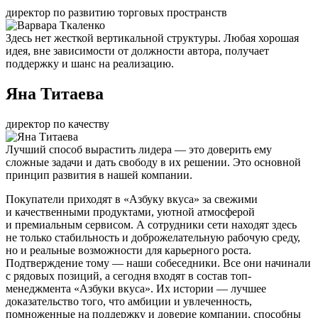
директор по развитию торговых пространств
Здесь нет жесткой вертикальной структуры. Любая хорошая
идея, вне зависимости от должности автора, получает
поддержку и шанс на реализацию.
Яна Титаева
директор по качеству
Лучший способ вырастить лидера — это доверить ему
сложные задачи и дать свободу в их решении. Это основной
принцип развития в нашей компании.
Покупатели приходят в «Азбуку вкуса» за свежими
и качественными продуктами, уютной атмосферой
и премиальным сервисом. А сотрудники сети находят здесь
не только стабильность и доброжелательную рабочую среду,
но и реальные возможности для карьерного роста.
Подтверждение тому — наши собеседники. Все они начинали
с рядовых позиций, а сегодня входят в состав топ-
менеджмента «Азбуки вкуса». Их истории — лучшее
доказательство того, что амбиции и увлеченность,
помноженные на поддержку и доверие компании, способны