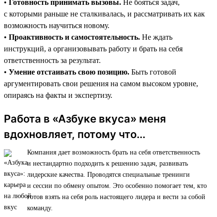
•
Готовность принимать вызовы.
Не бояться задач,
с которыми раньше не сталкивалась, и рассматривать их как
возможность научиться новому.
•
Проактивность и самостоятельность.
Не ждать
инструкций, а организовывать работу и брать на себя
ответственность за результат.
•
Умение отстаивать свою позицию.
Быть готовой
аргументировать свои решения на самом высоком уровне,
опираясь на факты и экспертизу.
Работа в «Азбуке вкуса» меня
вдохновляет, потому что...
Компания дает возможность брать на себя ответственность
и нестандартно подходить к решению задач, развивать
лидерские качества. Проводятся специальные тренинги
и сессии по обмену опытом. Это особенно помогает тем, кто
готов взять на себя роль настоящего лидера и вести за собой
команду.