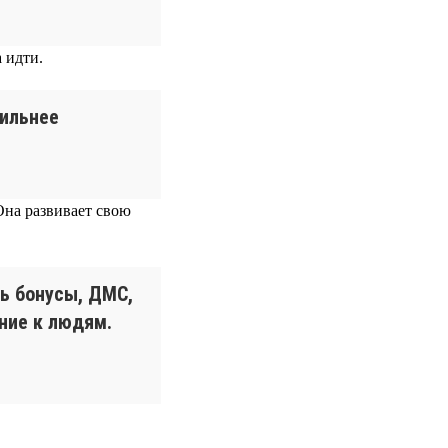
 идти.
сильнее
Она развивает свою
ь бонусы, ДМС,
ние к людям.