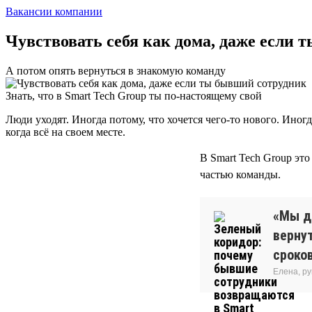
Вакансии компании
Чувствовать себя как дома, даже если
А потом опять вернуться в знакомую команду
Знать, что в Smart Tech Group ты по-настоящему свой
Люди уходят. Иногда потому, что хочется чего-то нового. Иног
когда всё на своем месте.
В Smart Tech Group эт
частью команды.
«Мы д
вернут
сроков
Елена, р