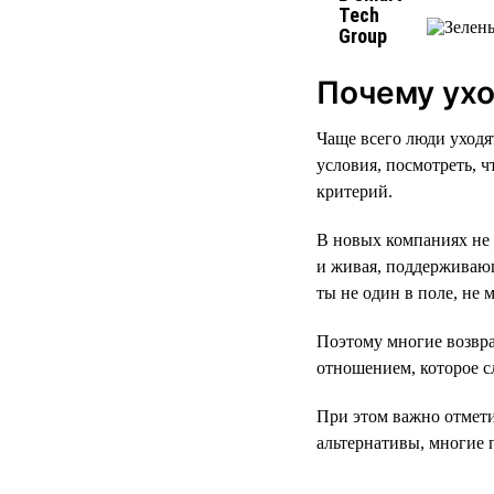
Почему ухо
Чаще всего люди уходя
условия, посмотреть, ч
критерий.
В новых компаниях не 
и живая, поддерживающ
ты не один в поле, не 
Поэтому многие возвра
отношением, которое с
При этом важно отмети
альтернативы, многие 