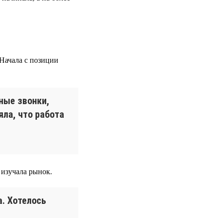
 Начала с позиции
сные звонки,
яла, что работа
изучала рынок.
а. Хотелось