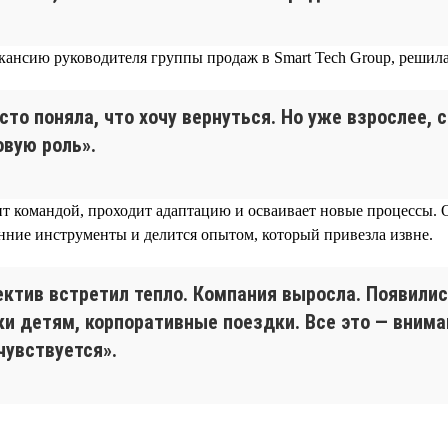
кансию руководителя группы продаж в Smart Tech Group, решила
сто поняла, что хочу вернуться. Но уже взрослее, 
овую роль».
т командой, проходит адаптацию и осваивает новые процессы. 
енние инструменты и делится опытом, который привезла извне.
ектив встретил тепло. Компания выросла. Появилис
ки детям, корпоративные поездки. Все это — внима
чувствуется».