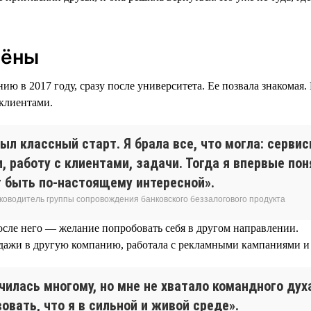
лёны
ю в 2017 году, сразу после университета. Ее позвала знакомая.
 клиентами.
ыл классный старт. Я брала все, что могла: серви
, работу с клиентами, задачи. Тогда я впервые пон
 быть по-настоящему интересной».
уководитель группы сопровождения банковского беззалогового продукта
осле него — желание попробовать себя в другом направлении.
дажи в другую компанию, работала с рекламными кампаниями и 
чилась многому, но мне не хватало командного дух
овать, что я в сильной и живой среде».