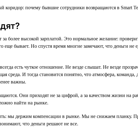
дят?
т за более высокой зарплатой. Это нормальное желание: провери
то еще бывает. Но спустя время многие замечают, что деньги не
всегда есть чуткое отношение. Не везде слышат. Не везде прозр
ая среда. И тогда становится понятно, что атмосфера, команда, 
менее важны.
щаются. Они приходят не за цифрой, а за качеством жизни на ра
ложно найти на рынке.
ть: мы держим компенсации в рынке. Мы не снижаем планку. П
понимают, что деньги решают не все.