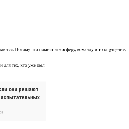
ращаются. Потому что помнят атмосферу, команду и то ощущение,
 для тех, кто уже был
сли они решают
и испытательных
ов