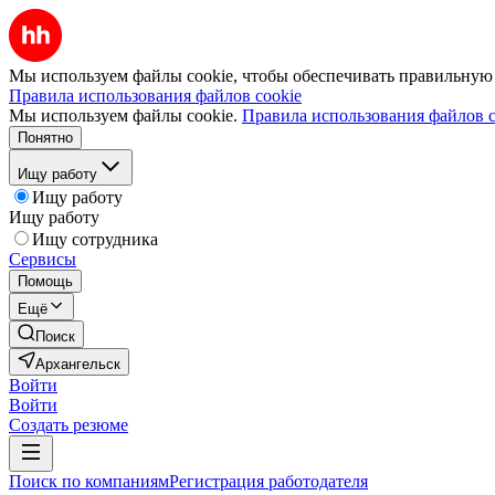
Мы используем файлы cookie, чтобы обеспечивать правильную р
Правила использования файлов cookie
Мы используем файлы cookie.
Правила использования файлов c
Понятно
Ищу работу
Ищу работу
Ищу работу
Ищу сотрудника
Сервисы
Помощь
Ещё
Поиск
Архангельск
Войти
Войти
Создать резюме
Поиск по компаниям
Регистрация работодателя