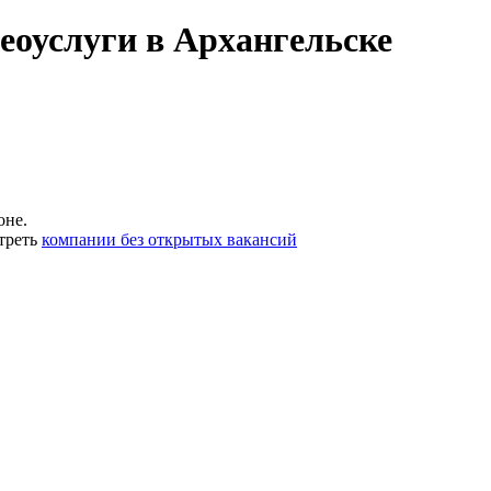
еоуслуги в Архангельске
оне.
треть
компании без открытых вакансий